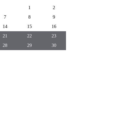
1
2
7
8
9
14
15
16
21
22
23
28
29
30