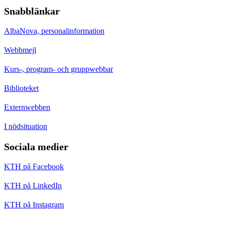
Snabblänkar
AlbaNova, personalinformation
Webbmejl
Kurs-, program- och gruppwebbar
Biblioteket
Externwebben
I nödsituation
Sociala medier
KTH på Facebook
KTH på LinkedIn
KTH på Instagram