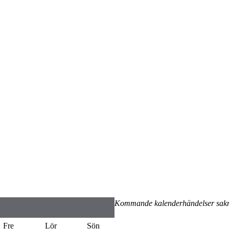
Kommande kalenderhändelser sak
Fre
Lör
Sön