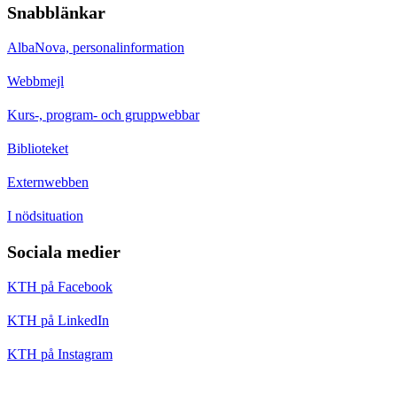
Snabblänkar
AlbaNova, personalinformation
Webbmejl
Kurs-, program- och gruppwebbar
Biblioteket
Externwebben
I nödsituation
Sociala medier
KTH på Facebook
KTH på LinkedIn
KTH på Instagram