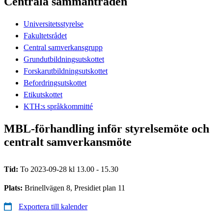
Centrala sammanträden
Universitetsstyrelse
Fakultetsrådet
Central samverkansgrupp
Grundutbildningsutskottet
Forskarutbildningsutskottet
Befordringsutskottet
Etikutskottet
KTH:s språkkommitté
MBL-förhandling inför styrelsemöte och
centralt samverkansmöte
Tid:
To 2023-09-28 kl 13.00 - 15.30
Plats:
Brinellvägen 8, Presidiet plan 11
Exportera till kalender