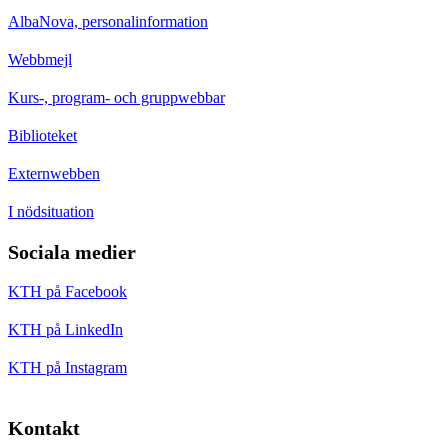
AlbaNova, personalinformation
Webbmejl
Kurs-, program- och gruppwebbar
Biblioteket
Externwebben
I nödsituation
Sociala medier
KTH på Facebook
KTH på LinkedIn
KTH på Instagram
Kontakt