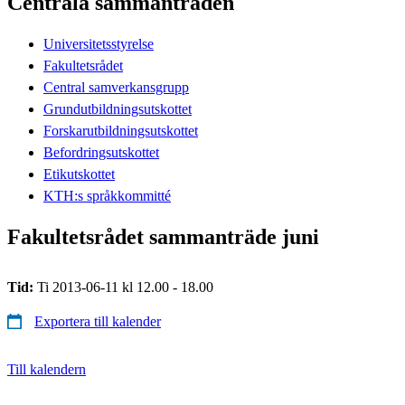
Centrala sammanträden
Universitetsstyrelse
Fakultetsrådet
Central samverkansgrupp
Grundutbildningsutskottet
Forskarutbildningsutskottet
Befordringsutskottet
Etikutskottet
KTH:s språkkommitté
Fakultetsrådet sammanträde juni
Tid:
Ti 2013-06-11 kl 12.00 - 18.00
Exportera till kalender
Till kalendern