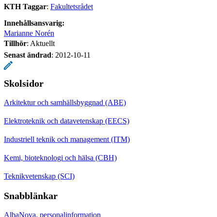
KTH Taggar
:
Fakultetsrådet
Innehållsansvarig:
Marianne Norén
Tillhör
: Aktuellt
Senast ändrad
:
2012-10-11
Skolsidor
Arkitektur och samhällsbyggnad (ABE)
Elektroteknik och datavetenskap (EECS)
Industriell teknik och management (ITM)
Kemi, bioteknologi och hälsa (CBH)
Teknikvetenskap (SCI)
Snabblänkar
AlbaNova, personalinformation