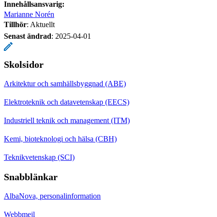
Innehållsansvarig:
Marianne Norén
Tillhör
: Aktuellt
Senast ändrad
:
2025-04-01
Skolsidor
Arkitektur och samhällsbyggnad (ABE)
Elektroteknik och datavetenskap (EECS)
Industriell teknik och management (ITM)
Kemi, bioteknologi och hälsa (CBH)
Teknikvetenskap (SCI)
Snabblänkar
AlbaNova, personalinformation
Webbmejl