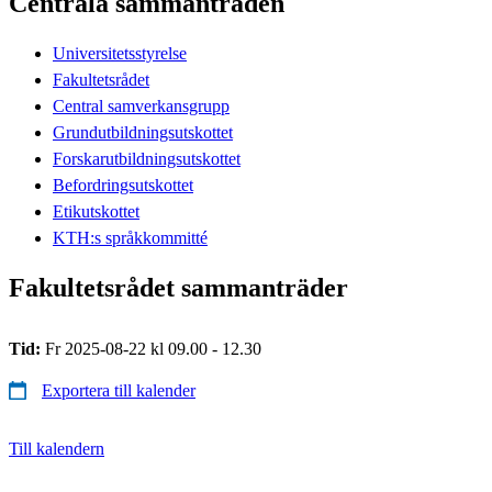
Centrala sammanträden
Universitetsstyrelse
Fakultetsrådet
Central samverkansgrupp
Grundutbildningsutskottet
Forskarutbildningsutskottet
Befordringsutskottet
Etikutskottet
KTH:s språkkommitté
Fakultetsrådet sammanträder
Tid:
Fr 2025-08-22 kl 09.00 - 12.30
Exportera till kalender
Till kalendern