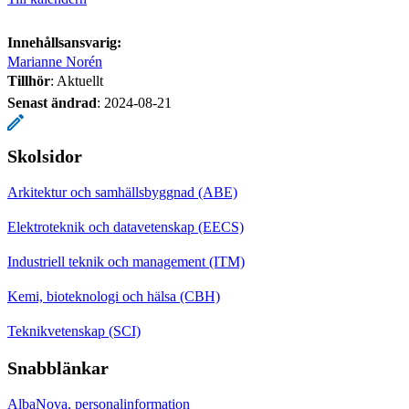
Innehållsansvarig:
Marianne Norén
Tillhör
: Aktuellt
Senast ändrad
:
2024-08-21
Skolsidor
Arkitektur och samhällsbyggnad (ABE)
Elektroteknik och datavetenskap (EECS)
Industriell teknik och management (ITM)
Kemi, bioteknologi och hälsa (CBH)
Teknikvetenskap (SCI)
Snabblänkar
AlbaNova, personalinformation