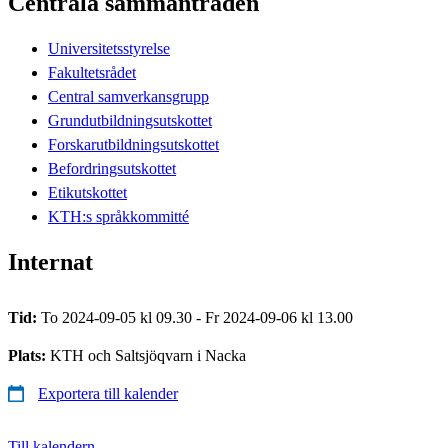
Centrala sammanträden
Universitetsstyrelse
Fakultetsrådet
Central samverkansgrupp
Grundutbildningsutskottet
Forskarutbildningsutskottet
Befordringsutskottet
Etikutskottet
KTH:s språkkommitté
Internat
Tid:
To 2024-09-05 kl 09.30 - Fr 2024-09-06 kl 13.00
Plats:
KTH och Saltsjöqvarn i Nacka
Exportera till kalender
Till kalendern