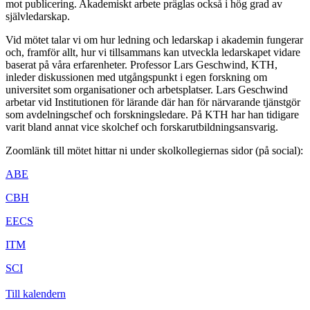
mot publicering. Akademiskt arbete präglas också i hög grad av
självledarskap.
Vid mötet talar vi om hur ledning och ledarskap i akademin fungerar
och, framför allt, hur vi tillsammans kan utveckla ledarskapet vidare
baserat på våra erfarenheter. Professor Lars Geschwind, KTH,
inleder diskussionen med utgångspunkt i egen forskning om
universitet som organisationer och arbetsplatser. Lars Geschwind
arbetar vid Institutionen för lärande där han för närvarande tjänstgör
som avdelningschef och forskningsledare. På KTH har han tidigare
varit bland annat vice skolchef och forskarutbildningsansvarig.
Zoomlänk till mötet hittar ni under skolkollegiernas sidor (på social):
ABE
CBH
EECS
ITM
SCI
Till kalendern