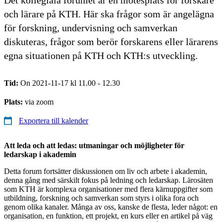
och lärare på KTH. Här ska frågor som är angelägna
för forskning, undervisning och samverkan
diskuteras, frågor som berör forskarens eller lärarens
egna situationen på KTH och KTH:s utveckling.
Tid:
On 2021-11-17 kl 11.00 - 12.30
Plats:
via zoom
Exportera till kalender
Att leda och att ledas: utmaningar och möjligheter för
ledarskap i akademin
Detta forum fortsätter diskussionen om liv och arbete i akademin,
denna gång med särskilt fokus på ledning och ledarskap. Lärosäten
som KTH är komplexa organisationer med flera kärnuppgifter som
utbildning, forskning och samverkan som styrs i olika fora och
genom olika kanaler. Många av oss, kanske de flesta, leder något: en
organisation, en funktion, ett projekt, en kurs eller en artikel på väg