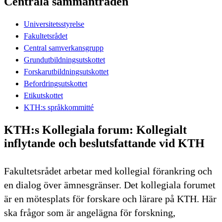
Centrala sammanträden
Universitetsstyrelse
Fakultetsrådet
Central samverkansgrupp
Grundutbildningsutskottet
Forskarutbildningsutskottet
Befordringsutskottet
Etikutskottet
KTH:s språkkommitté
KTH:s Kollegiala forum: Kollegialt
inflytande och beslutsfattande vid KTH
Fakultetsrådet arbetar med kollegial förankring och
en dialog över ämnesgränser. Det kollegiala forumet
är en mötesplats för forskare och lärare på KTH. Här
ska frågor som är angelägna för forskning,