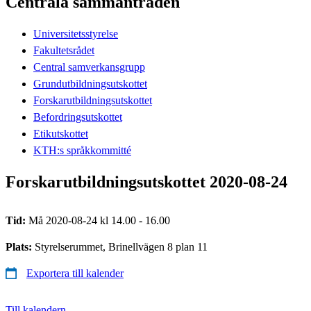
Centrala sammanträden
Universitetsstyrelse
Fakultetsrådet
Central samverkansgrupp
Grundutbildningsutskottet
Forskarutbildningsutskottet
Befordringsutskottet
Etikutskottet
KTH:s språkkommitté
Forskarutbildningsutskottet 2020-08-24
Tid:
Må 2020-08-24 kl 14.00 - 16.00
Plats:
Styrelserummet, Brinellvägen 8 plan 11
Exportera till kalender
Till kalendern