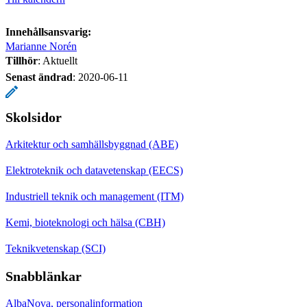
Innehållsansvarig:
Marianne Norén
Tillhör
: Aktuellt
Senast ändrad
:
2020-06-11
Skolsidor
Arkitektur och samhällsbyggnad (ABE)
Elektroteknik och datavetenskap (EECS)
Industriell teknik och management (ITM)
Kemi, bioteknologi och hälsa (CBH)
Teknikvetenskap (SCI)
Snabblänkar
AlbaNova, personalinformation