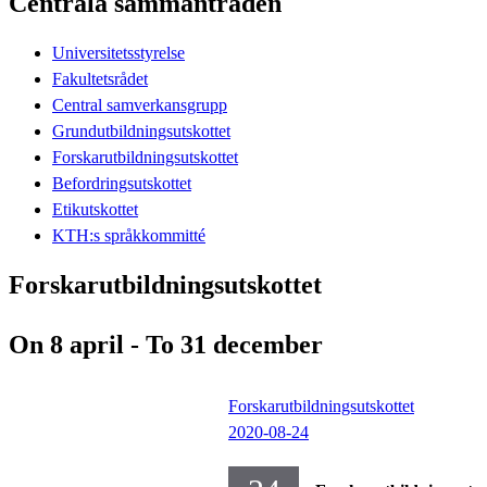
Centrala sammanträden
Universitetsstyrelse
Fakultetsrådet
Central samverkansgrupp
Grundutbildningsutskottet
Forskarutbildningsutskottet
Befordringsutskottet
Etikutskottet
KTH:s språkkommitté
Forskarutbildningsutskottet
On 8 april - To 31 december
Forskarutbildningsutskottet
2020-08-24