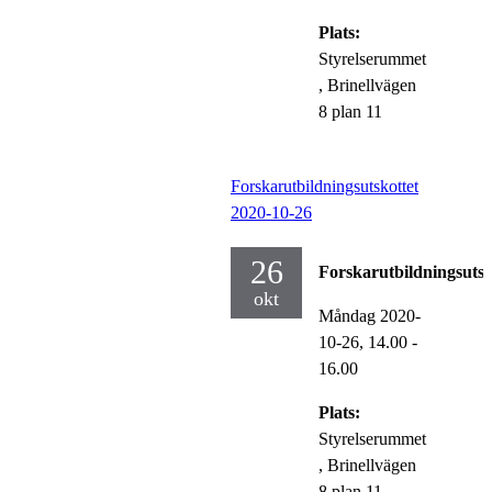
Plats:
Styrelserummet
, Brinellvägen
8 plan 11
Forskarutbildningsutskottet
2020-10-26
26
Forskarutbildningsutsk
okt
Måndag 2020-
10-26,
14.00
-
16.00
Plats:
Styrelserummet
, Brinellvägen
8 plan 11