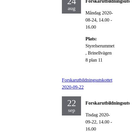
24
Forskarutbildningsutsk
aug
Måndag 2020-
08-24,
14.00
-
16.00
Plats:
Styrelserummet
, Brinellvägen
8 plan 11
Forskarutbildningsutskottet
2020-09-22
22
Forskarutbildningsutsk
sep
Tisdag 2020-
09-22,
14.00
-
16.00