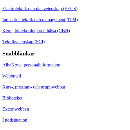
Elektroteknik och datavetenskap (EECS)
Industriell teknik och management (ITM)
Kemi, bioteknologi och hälsa (CBH)
Teknikvetenskap (SCI)
Snabblänkar
AlbaNova, personalinformation
Webbmejl
Kurs-, program- och gruppwebbar
Biblioteket
Externwebben
I nödsituation