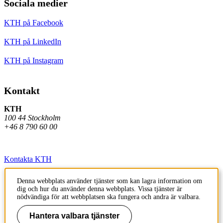
Sociala medier
KTH på Facebook
KTH på LinkedIn
KTH på Instagram
Kontakt
KTH
100 44 Stockholm
+46 8 790 60 00
Kontakta KTH
Jobba på KTH
Denna webbplats använder tjänster som kan lagra information om
dig och hur du använder denna webbplats. Vissa tjänster är
Press och media
nödvändiga för att webbplatsen ska fungera och andra är valbara.
Faktura och betalning KTH
Hantera valbara tjänster