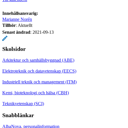
Innehållsansvarig:
Marianne Norén
Tillhör
: Aktuellt
Senast ändrad
:
2021-09-13
Skolsidor
Arkitektur och samhällsbyggnad (ABE)
Elektroteknik och datavetenskap (EECS)
Industriell teknik och management (ITM)
Kemi, bioteknologi och hälsa (CBH)
Teknikvetenskap (SCI)
Snabblänkar
AlbaNova, personalinformation