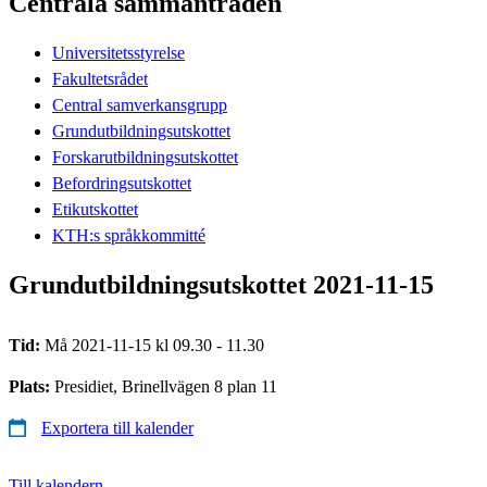
Centrala sammanträden
Universitetsstyrelse
Fakultetsrådet
Central samverkansgrupp
Grundutbildningsutskottet
Forskarutbildningsutskottet
Befordringsutskottet
Etikutskottet
KTH:s språkkommitté
Grundutbildningsutskottet 2021-11-15
Tid:
Må 2021-11-15 kl 09.30 - 11.30
Plats:
Presidiet, Brinellvägen 8 plan 11
Exportera till kalender
Till kalendern