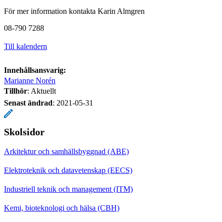
För mer information kontakta Karin Almgren
08-790 7288
Till kalendern
Innehållsansvarig:
Marianne Norén
Tillhör
: Aktuellt
Senast ändrad
:
2021-05-31
Skolsidor
Arkitektur och samhällsbyggnad (ABE)
Elektroteknik och datavetenskap (EECS)
Industriell teknik och management (ITM)
Kemi, bioteknologi och hälsa (CBH)