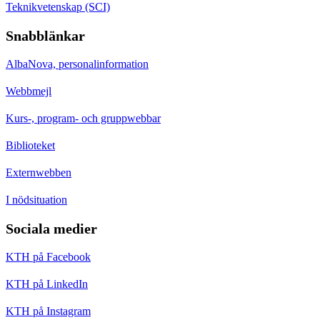
Teknikvetenskap (SCI)
Snabblänkar
AlbaNova, personalinformation
Webbmejl
Kurs-, program- och gruppwebbar
Biblioteket
Externwebben
I nödsituation
Sociala medier
KTH på Facebook
KTH på LinkedIn
KTH på Instagram