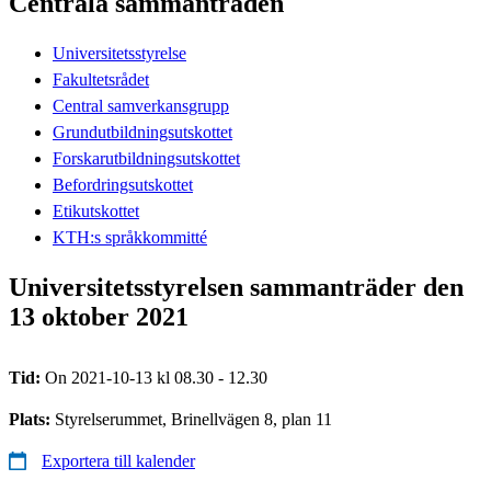
Centrala sammanträden
Universitetsstyrelse
Fakultetsrådet
Central samverkansgrupp
Grundutbildningsutskottet
Forskarutbildningsutskottet
Befordringsutskottet
Etikutskottet
KTH:s språkkommitté
Universitetsstyrelsen sammanträder den
13 oktober 2021
Tid:
On 2021-10-13 kl 08.30 - 12.30
Plats:
Styrelserummet, Brinellvägen 8, plan 11
Exportera till kalender