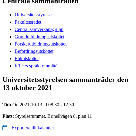
Centrala sammanträden
Universitetsstyrelse
Fakultetsrådet
Central samverkansgrupp
Grundutbildningsutskottet
Forskarutbildningsutskottet
Befordringsutskottet
Etikutskottet
KTH:s språkkommitté
Universitetsstyrelsen sammanträder den
13 oktober 2021
Tid:
On 2021-10-13 kl 08.30 - 12.30
Plats:
Styrelserummet, Brinellvägen 8, plan 11
Exportera till kalender