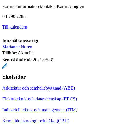
För mer information kontakta Karin Almgren
08-790 7288
Till kalendern
Innehållsansvarig:
Marianne Norén
Tillhör
: Aktuellt
Senast ändrad
:
2021-05-31
Skolsidor
Arkitektur och samhällsbyggnad (ABE)
Elektroteknik och datavetenskap (EECS)
Industriell teknik och management (ITM)
Kemi, bioteknologi och hälsa (CBH)