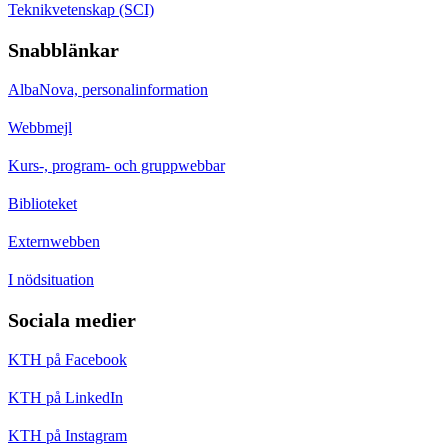
Teknikvetenskap (SCI)
Snabblänkar
AlbaNova, personalinformation
Webbmejl
Kurs-, program- och gruppwebbar
Biblioteket
Externwebben
I nödsituation
Sociala medier
KTH på Facebook
KTH på LinkedIn
KTH på Instagram