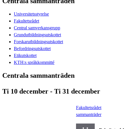
Centrala sammanträden
Universitetsstyrelse
Fakultetsrådet
Central samverkansgrupp
Grundutbildningsutskottet
Forskarutbildningsutskottet
Befordringsutskottet
Etikutskottet
KTH:s språkkommitté
Centrala sammanträden
Ti 10 december - Ti 31 december
Fakultetsrådet
sammanträder