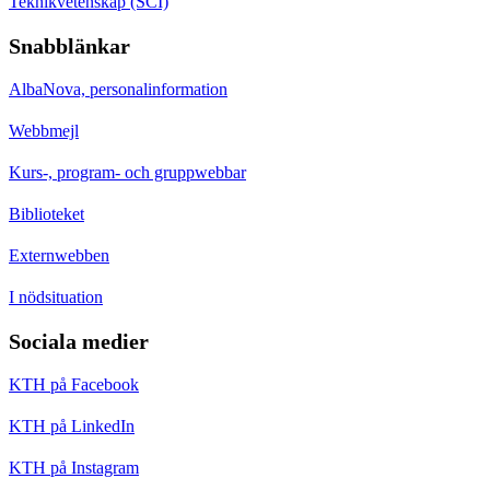
Teknikvetenskap (SCI)
Snabblänkar
AlbaNova, personalinformation
Webbmejl
Kurs-, program- och gruppwebbar
Biblioteket
Externwebben
I nödsituation
Sociala medier
KTH på Facebook
KTH på LinkedIn
KTH på Instagram