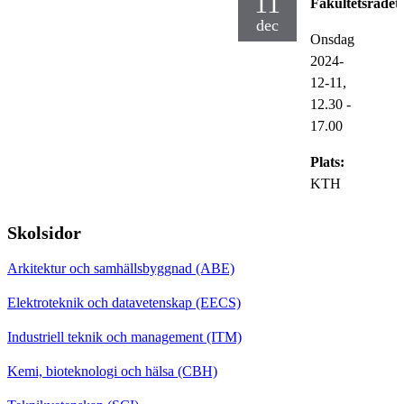
11
Fakultetsrådet
dec
Onsdag
2024-
12-11,
12.30
-
17.00
Plats:
KTH
Skolsidor
Arkitektur och samhällsbyggnad (ABE)
Elektroteknik och datavetenskap (EECS)
Industriell teknik och management (ITM)
Kemi, bioteknologi och hälsa (CBH)