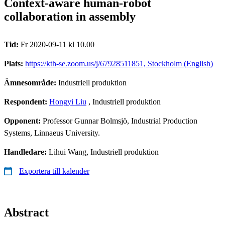
Context-aware human-robot
collaboration in assembly
Tid:
Fr 2020-09-11 kl 10.00
Plats:
https://kth-se.zoom.us/j/67928511851, Stockholm (English)
Ämnesområde:
Industriell produktion
Respondent:
Hongyi Liu
, Industriell produktion
Opponent:
Professor Gunnar Bolmsjö, Industrial Production
Systems, Linnaeus University.
Handledare:
Lihui Wang, Industriell produktion
Exportera till kalender
Abstract