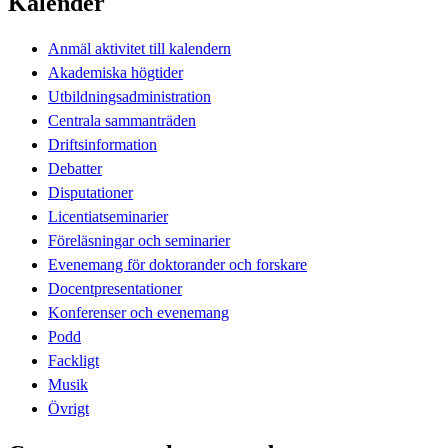
Kalender
Anmäl aktivitet till kalendern
Akademiska högtider
Utbildningsadministration
Centrala sammanträden
Driftsinformation
Debatter
Disputationer
Licentiatseminarier
Föreläsningar och seminarier
Evenemang för doktorander och forskare
Docentpresentationer
Konferenser och evenemang
Podd
Fackligt
Musik
Övrigt