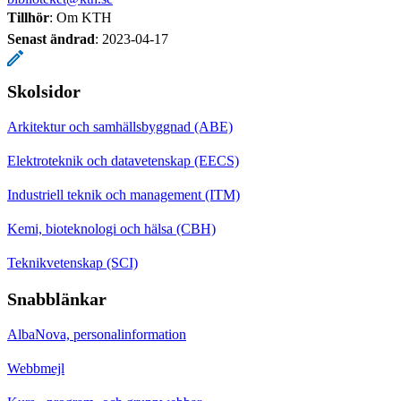
Tillhör
: Om KTH
Senast ändrad
:
2023-04-17
Skolsidor
Arkitektur och samhällsbyggnad (ABE)
Elektroteknik och datavetenskap (EECS)
Industriell teknik och management (ITM)
Kemi, bioteknologi och hälsa (CBH)
Teknikvetenskap (SCI)
Snabblänkar
AlbaNova, personalinformation
Webbmejl