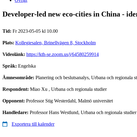
Övrigt
Developer-led new eco-cities in China - ide
Tid:
Fr 2023-05-05 kl 10.00
Plats:
Kollegiesalen, Brinellvägen 8, Stockholm
Videolänk:
https://kth-se.zoom.us/j/64580259914
Språk:
Engelska
Ämnesområde:
Planering och beslutsanalys, Urbana och regionala s
Respondent:
Miao Xu
, Urbana och regionala studier
Opponent:
Professor Stig Westerdahl, Malmö universitet
Handledare:
Professor Hans Westlund, Urbana och regionala studier
Exportera till kalender