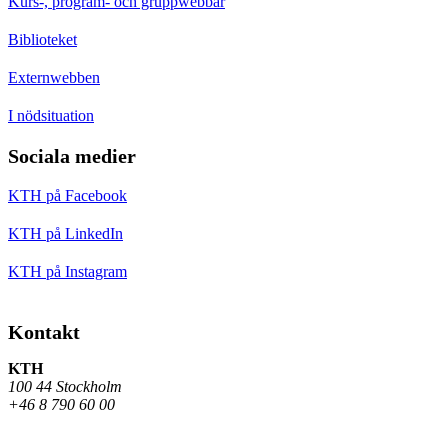
Kurs-, program- och gruppwebbar
Biblioteket
Externwebben
I nödsituation
Sociala medier
KTH på Facebook
KTH på LinkedIn
KTH på Instagram
Kontakt
KTH
100 44 Stockholm
+46 8 790 60 00