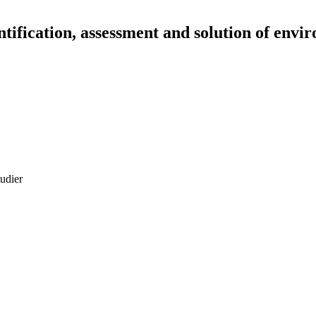
ntification, assessment and solution of envi
tudier