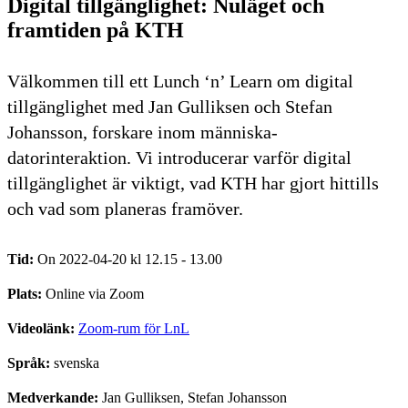
Digital tillgänglighet: Nuläget och
framtiden på KTH
Välkommen till ett Lunch ‘n’ Learn om digital
tillgänglighet med Jan Gulliksen och Stefan
Johansson, forskare inom människa-
datorinteraktion. Vi introducerar varför digital
tillgänglighet är viktigt, vad KTH har gjort hittills
och vad som planeras framöver.
Tid:
On 2022-04-20 kl 12.15 - 13.00
Plats:
Online via Zoom
Videolänk:
Zoom-rum för LnL
Språk:
svenska
Medverkande:
Jan Gulliksen, Stefan Johansson