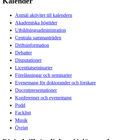
Kalender
Anmäl aktivitet till kalendern
Akademiska högtider
Utbildningsadministration
Centrala sammanträden
Driftsinformation
Debatter
Disputationer
Licentiatseminarier
Föreläsningar och seminarier
Evenemang för doktorander och forskare
Docentpresentationer
Konferenser och evenemang
Podd
Fackligt
Musik
Övrigt