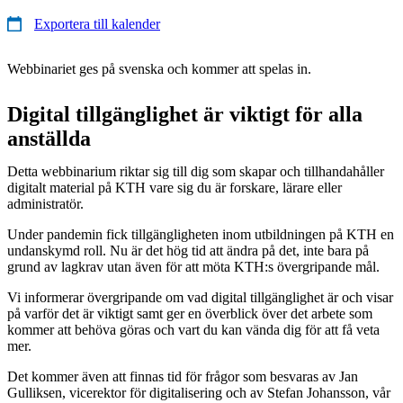
Exportera till kalender
Webbinariet ges på svenska och kommer att spelas in.
Digital tillgänglighet är viktigt för alla
anställda
Detta webbinarium riktar sig till dig som skapar och tillhandahåller
digitalt material på KTH vare sig du är forskare, lärare eller
administratör.
Under pandemin fick tillgängligheten inom utbildningen på KTH en
undanskymd roll. Nu är det hög tid att ändra på det, inte bara på
grund av lagkrav utan även för att möta KTH:s övergripande mål.
Vi informerar övergripande om vad digital tillgänglighet är och visar
på varför det är viktigt samt ger en överblick över det arbete som
kommer att behöva göras och vart du kan vända dig för att få veta
mer.
Det kommer även att finnas tid för frågor som besvaras av Jan
Gulliksen, vicerektor för digitalisering och av Stefan Johansson, vår