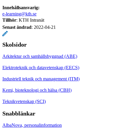
Innehållsansvarig:
e-learning@kth.se
Tillhör
: KTH Intranät
Senast ändrad
:
2022-04-21
Skolsidor
Arkitektur och samhällsbyggnad (ABE)
Elektroteknik och datavetenskap (EECS)
Industriell teknik och management (ITM)
Kemi, bioteknologi och hälsa (CBH)
Teknikvetenskap (SCI)
Snabblänkar
AlbaNova, personalinformation