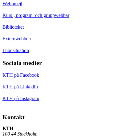
Webbmejl
Kurs-, program- och gruppwebbar
Biblioteket
Externwebben
I nödsituation
Sociala medier
KTH på Facebook
KTH på LinkedIn
KTH på Instagram
Kontakt
KTH
100 44 Stockholm