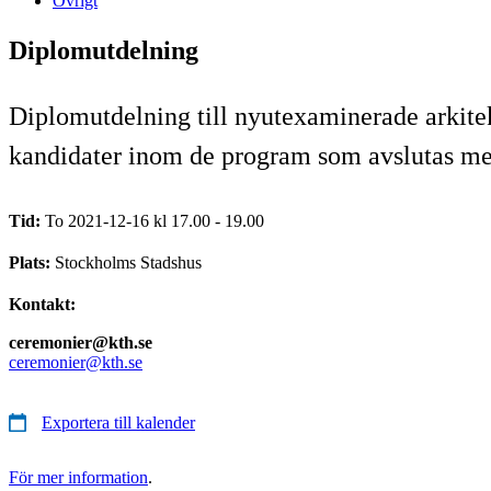
Övrigt
Diplomutdelning
Diplomutdelning till nyutexaminerade arkitek
kandidater inom de program som avslutas m
Tid:
To 2021-12-16 kl 17.00 - 19.00
Plats:
Stockholms Stadshus
Kontakt:
ceremonier@kth.se
ceremonier@kth.se
Exportera till kalender
För mer information
.