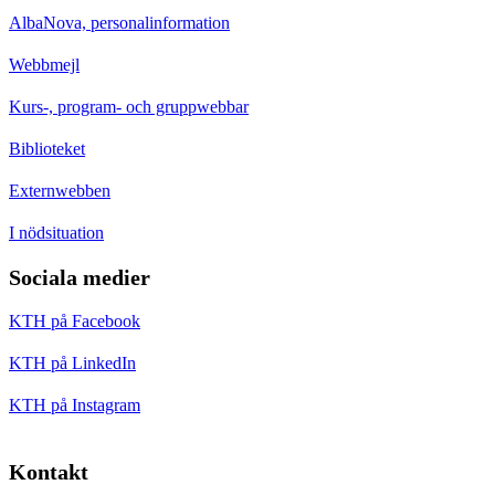
AlbaNova, personalinformation
Webbmejl
Kurs-, program- och gruppwebbar
Biblioteket
Externwebben
I nödsituation
Sociala medier
KTH på Facebook
KTH på LinkedIn
KTH på Instagram
Kontakt