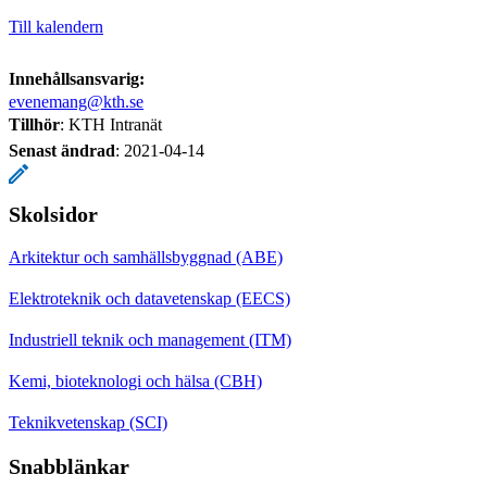
Till kalendern
Innehållsansvarig:
evenemang@kth.se
Tillhör
: KTH Intranät
Senast ändrad
:
2021-04-14
Skolsidor
Arkitektur och samhällsbyggnad (ABE)
Elektroteknik och datavetenskap (EECS)
Industriell teknik och management (ITM)
Kemi, bioteknologi och hälsa (CBH)
Teknikvetenskap (SCI)
Snabblänkar