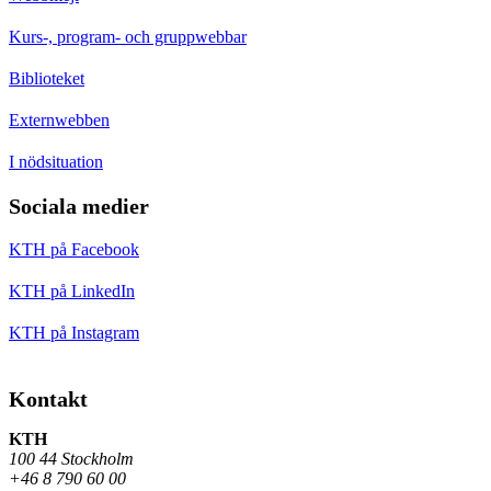
Kurs-, program- och gruppwebbar
Biblioteket
Externwebben
I nödsituation
Sociala medier
KTH på Facebook
KTH på LinkedIn
KTH på Instagram
Kontakt
KTH
100 44 Stockholm
+46 8 790 60 00