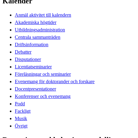
Kalender
Anmäl aktivitet till kalendern
Akademiska högtider
Utbildningsadministration
Centrala sammanträden
Driftsinformation
Debatter
Disputationer
Licentiatseminarier
Föreläsningar och seminarier
Evenemang för doktorander och forskare
Docentpresentationer
Konferenser och evenemang
Podd
Fackligt
Musik
Övrigt