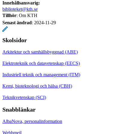
Innehållsansvarig:
biblioteket@kth.se
Tillhör
: Om KTH
Senast ändrad
:
2024-11-29
Skolsidor
Arkitektur och samhällsbyggnad (ABE)
Elektroteknik och datavetenskap (EECS)
Industriell teknik och management (ITM)
Kemi, bioteknologi och hälsa (CBH)
Teknikvetenskap (SCI)
Snabblänkar
AlbaNova, personalinformation
Webbmejl