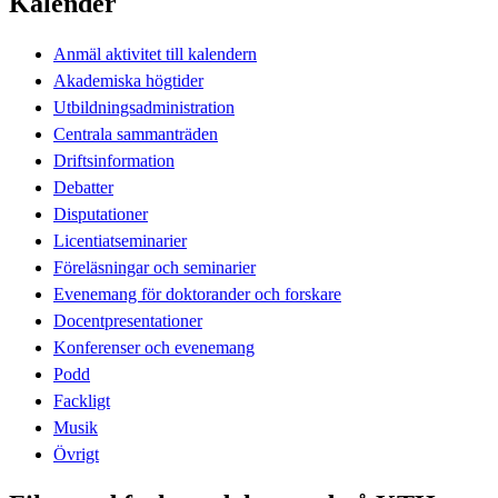
Kalender
Anmäl aktivitet till kalendern
Akademiska högtider
Utbildningsadministration
Centrala sammanträden
Driftsinformation
Debatter
Disputationer
Licentiatseminarier
Föreläsningar och seminarier
Evenemang för doktorander och forskare
Docentpresentationer
Konferenser och evenemang
Podd
Fackligt
Musik
Övrigt