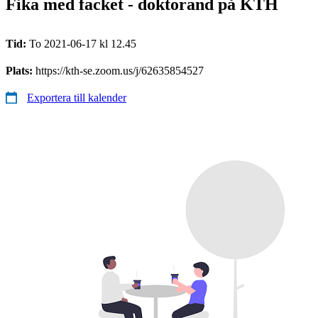
Fika med facket - doktorand på KTH
Tid:
To 2021-06-17 kl 12.45
Plats:
https://kth-se.zoom.us/j/62635854527
Exportera till kalender