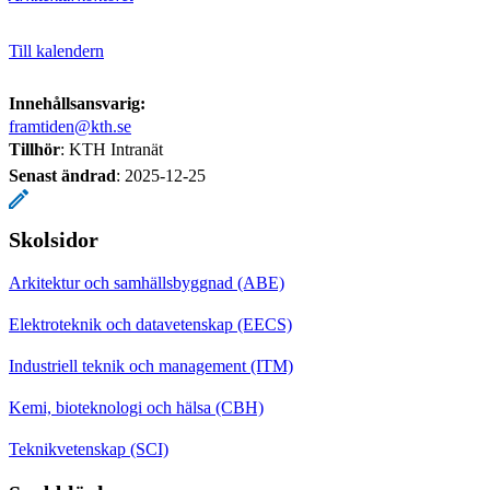
Till kalendern
Innehållsansvarig:
framtiden@kth.se
Tillhör
: KTH Intranät
Senast ändrad
:
2025-12-25
Skolsidor
Arkitektur och samhällsbyggnad (ABE)
Elektroteknik och datavetenskap (EECS)
Industriell teknik och management (ITM)
Kemi, bioteknologi och hälsa (CBH)
Teknikvetenskap (SCI)