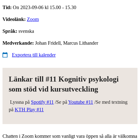
Tid:
On 2023-09-06 kl 15.00 - 15.30
Videolänk:
Zoom
Språk:
svenska
Medverkande:
Johan Fridell, Marcus Lithander
Exportera till kalender
Länkar till #11 Kognitiv psykologi
som stöd vid kursutveckling
Lyssna på
Spotify #11
/Se på
Youtube #11
/Se med textning
på
KTH Play #11
Chatten i Zoom kommer som vanligt vara öppen så alla är välkomna