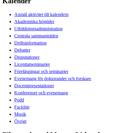
Kalender
Anmäl aktivitet till kalendern
Akademiska högtider
Utbildningsadministration
Centrala sammanträden
Driftsinformation
Debatter
Disputationer
Licentiatseminarier
Föreläsningar och seminarier
Evenemang för doktorander och forskare
Docentpresentationer
Konferenser och evenemang
Podd
Fackligt
Musik
Övrigt