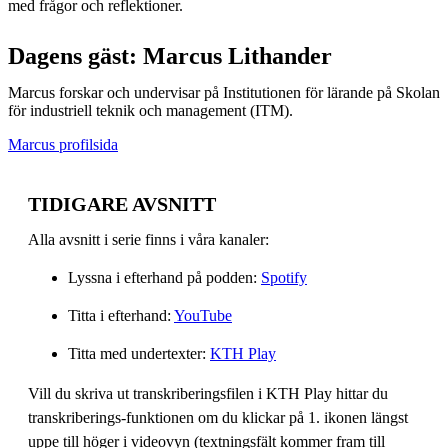
med frågor och reflektioner.
Dagens gäst: Marcus Lithander
Marcus forskar och undervisar på Institutionen för lärande på Skolan
för industriell teknik och management (ITM).
Marcus profilsida
TIDIGARE AVSNITT
Alla avsnitt i serie finns i våra kanaler:
Lyssna i efterhand på podden:
Spotify
Titta i efterhand:
YouTube
Titta med undertexter:
KTH Play
Vill du skriva ut transkriberingsfilen i KTH Play hittar du
transkriberings-funktionen om du klickar på 1. ikonen längst
uppe till höger i videovyn (textningsfält kommer fram till