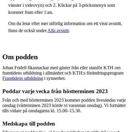
vänster i videovyn) och 2. Klickar på 3-pricksmenyn som
kommer fram efter 1:an.
Om du letar efter mer utförlig information om ett visst avsnitt,
finns de också under
Alla avsnitt
.
Om podden
Johan Fridell fikasnackar med gäster från eller utanför KTH om
framtidens utbildning i allmänhet och KTH:s förändringsprogram
Framtidens utbildning
i synnerhet.
Poddar varje vecka från höstterminen 2023
Från och med höstterminen 2023 kommer podden livesändas varje
onsdag (vårterminen 2023 körde vi varannan onsdag). Vi fortsätter
tills vidare på onsdagarna kl. 15.00–15.30.
Medskapa till podden