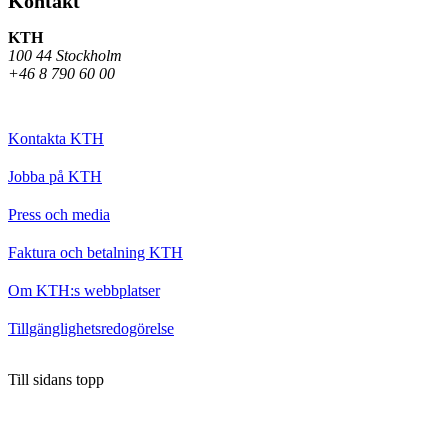
Kontakt
KTH
100 44 Stockholm
+46 8 790 60 00
Kontakta KTH
Jobba på KTH
Press och media
Faktura och betalning KTH
Om KTH:s webbplatser
Tillgänglighetsredogörelse
Till sidans topp