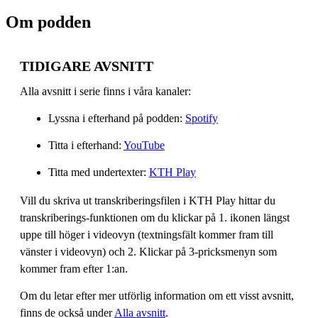
Om podden
TIDIGARE AVSNITT
Alla avsnitt i serie finns i våra kanaler:
Lyssna i efterhand på podden:
Spotify
Titta i efterhand:
YouTube
Titta med undertexter:
KTH Play
Vill du skriva ut transkriberingsfilen i KTH Play hittar du
transkriberings-funktionen om du klickar på 1. ikonen längst
uppe till höger i videovyn (textningsfält kommer fram till
vänster i videovyn) och 2. Klickar på 3-pricksmenyn som
kommer fram efter 1:an.
Om du letar efter mer utförlig information om ett visst avsnitt,
finns de också under
Alla avsnitt
.