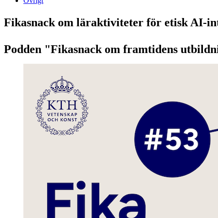
Övrigt
Fikasnack om läraktiviteter för etisk AI-
Podden "Fikasnack om framtidens utbildni