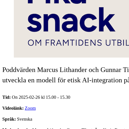
Poddvärden Marcus Lithander och Gunnar Tiber
utveckla en modell för etisk AI-integration 
Tid:
On 2025-02-26 kl 15.00 - 15.30
Videolänk:
Zoom
Språk:
Svenska