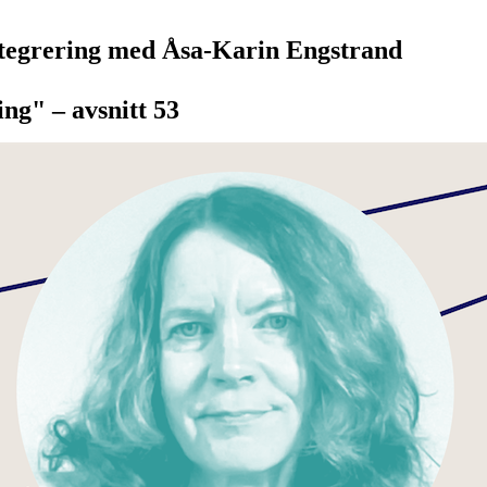
integrering med Åsa-Karin Engstrand
ng" – avsnitt 53