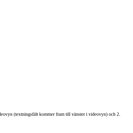
ideovyn (textningsfält kommer fram till vänster i videovyn) och 2.