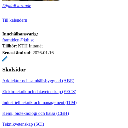
Digitalt lärande
Till kalendern
Innehållsansvarig:
framtiden@kth.se
Tillhör
: KTH Intranät
Senast ändrad
:
2026-01-16
Skolsidor
Arkitektur och samhällsbyggnad (ABE)
Elektroteknik och datavetenskap (EECS)
Industriell teknik och management (ITM)
Kemi, bioteknologi och hälsa (CBH)
Teknikvetenskap (SCI)