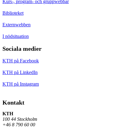
Kurs-, program- och gruppwebbar
Biblioteket
Externwebben
I nödsituation
Sociala medier
KTH på Facebook
KTH på LinkedIn
KTH på Instagram
Kontakt
KTH
100 44 Stockholm
+46 8 790 60 00