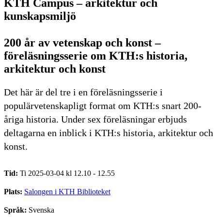
KTH Campus – arkitektur och
kunskapsmiljö
200 år av vetenskap och konst –
föreläsningsserie om KTH:s historia,
arkitektur och konst
Det här är del tre i en föreläsningsserie i
populärvetenskapligt format om KTH:s snart 200-
åriga historia. Under sex föreläsningar erbjuds
deltagarna en inblick i KTH:s historia, arkitektur och
konst.
Tid:
Ti 2025-03-04 kl 12.10 - 12.55
Plats:
Salongen i KTH Biblioteket
Språk:
Svenska