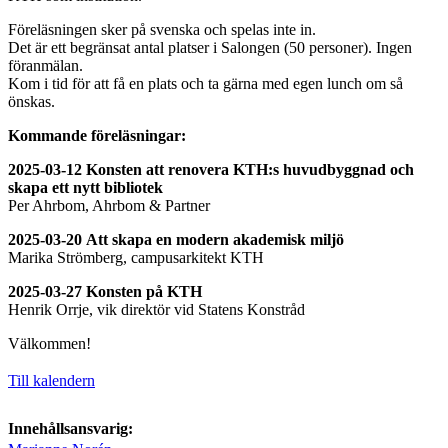
Föreläsningen sker på svenska och spelas inte in.
Det är ett begränsat antal platser i Salongen (50 personer). Ingen
föranmälan.
Kom i tid för att få en plats och ta gärna med egen lunch om så
önskas.
Kommande föreläsningar:
2025-03-12
Konsten att renovera KTH:s huvudbyggnad och
skapa ett nytt bibliotek
Per Ahrbom, Ahrbom & Partner
2025-03-20
Att skapa en modern akademisk miljö
Marika Strömberg, campusarkitekt KTH
2025-03-27
Konsten på KTH
Henrik Orrje, vik direktör vid Statens Konstråd
Välkommen!
Till kalendern
Innehållsansvarig: