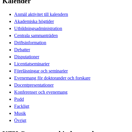
Kalender
Anmäl aktivitet till kalendern
Akademiska högtider
Utbildningsadministration
Centrala sammanträden
Driftsinformation
Debatter
Disputationer
Licentiatseminarier
Föreläsningar och seminarier
Evenemang för doktorander och forskare
Docentpresentationer
Konferenser och evenemang
Podd
Fackligt
Musik
Övrigt