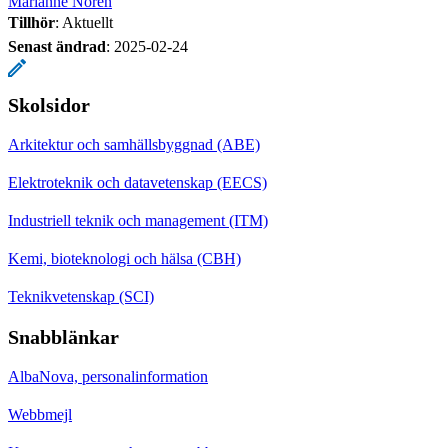
Marianne Norén
Tillhör
: Aktuellt
Senast ändrad
:
2025-02-24
Skolsidor
Arkitektur och samhällsbyggnad (ABE)
Elektroteknik och datavetenskap (EECS)
Industriell teknik och management (ITM)
Kemi, bioteknologi och hälsa (CBH)
Teknikvetenskap (SCI)
Snabblänkar
AlbaNova, personalinformation
Webbmejl