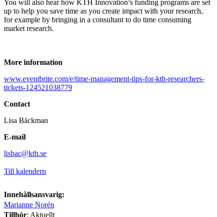
You will also hear how KTH Innovation’s funding programs are set
up to help you save time as you create impact with your research,
for example by bringing in a consultant to do time consuming
market research.
More information
www.eventbrite.com/e/time-management-tips-for-kth-researchers-
tickets-124521038779
Contact
Lisa Bäckman
E-mail
lisbac@kth.se
Till kalendern
Innehållsansvarig:
Marianne Norén
Tillhör
: Aktuellt