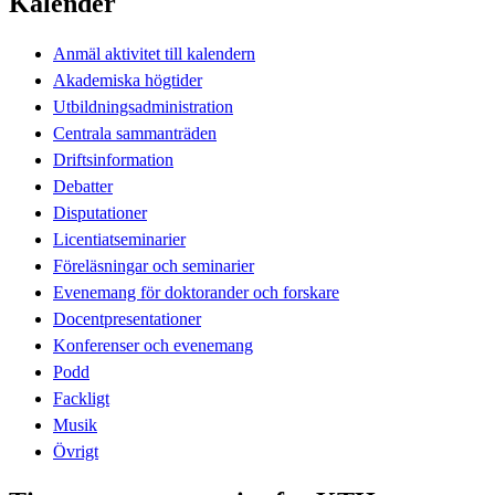
Kalender
Anmäl aktivitet till kalendern
Akademiska högtider
Utbildningsadministration
Centrala sammanträden
Driftsinformation
Debatter
Disputationer
Licentiatseminarier
Föreläsningar och seminarier
Evenemang för doktorander och forskare
Docentpresentationer
Konferenser och evenemang
Podd
Fackligt
Musik
Övrigt