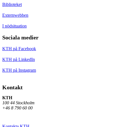
Biblioteket
Externwebben
I nödsituation
Sociala medier
KTH på Facebook
KTH på LinkedIn
KTH på Instagram
Kontakt
KTH
100 44 Stockholm
+46 8 790 60 00
Kontakta KTH