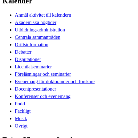
Kalender
Anmäl aktivitet till kalendern
Akademiska högtider
Utbildningsadministration
Centrala sammanträden
Driftsinformation
Debatter
Disputationer
Licentiatseminarier
Föreläsningar och seminarier
Evenemang för doktorander och forskare
Docentpresentationer
Konferenser och evenemang
Podd
Fackligt
Musik
Övrigt