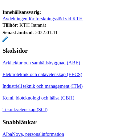
Innehållsansvarig:
Avdelningen för forskningsstöd vid KTH
Tillhör
: KTH Intranät
Senast ändrad
:
2022-01-11
Skolsidor
Arkitektur och samhällsbyggnad (ABE)
Elektroteknik och datavetenskap (EECS)
Industriell teknik och management (ITM)
Kemi, bioteknologi och hälsa (CBH)
Teknikvetenskap (SCI)
Snabblänkar
AlbaNova, personalinformation