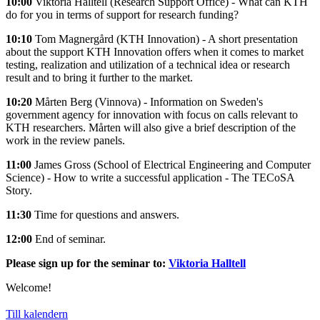
10:00
Viktoria Halltell (Research Support Office) - What can KTH
do for you in terms of support for research funding?
10:10
Tom Magnergård (KTH Innovation) - A short presentation
about the support KTH Innovation offers when it comes to market
testing, realization and utilization of a technical idea or research
result and to bring it further to the market.
10:20
Mårten Berg (Vinnova) - Information on Sweden's
government agency for innovation with focus on calls relevant to
KTH researchers. Mårten will also give a brief description of the
work in the review panels.
11:00
James Gross (School of Electrical Engineering and Computer
Science) - How to write a successful application - The TECoSA
Story.
11:30
Time for questions and answers.
12:00
End of seminar.
Please sign up for the seminar to:
Viktoria Halltell
Welcome!
Till kalendern