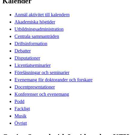
Kalender
Anmäl aktivitet till kalendern
Akademiska högtider
Utbildningsadministration
Centrala sammanträden
Driftsinformation
Debatter
Disputationer
Licentiatseminarier
Föreläsningar och seminarier
Evenemang för doktorander och forskare
Docentpresentationer
Konferenser och evenemang
Podd
Fackligt
Musik
Övrigt