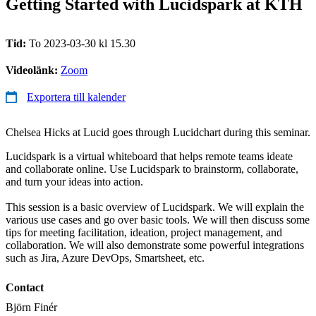
Getting Started with Lucidspark at KTH
Tid:
To 2023-03-30 kl 15.30
Videolänk:
Zoom
Exportera till kalender
Chelsea Hicks at Lucid goes through Lucidchart during this seminar.
Lucidspark is a virtual whiteboard that helps remote teams ideate
and collaborate online. Use Lucidspark to brainstorm, collaborate,
and turn your ideas into action.
This session is a basic overview of Lucidspark. We will explain the
various use cases and go over basic tools. We will then discuss some
tips for meeting facilitation, ideation, project management, and
collaboration. We will also demonstrate some powerful integrations
such as Jira, Azure DevOps, Smartsheet, etc.
Contact
Björn Finér