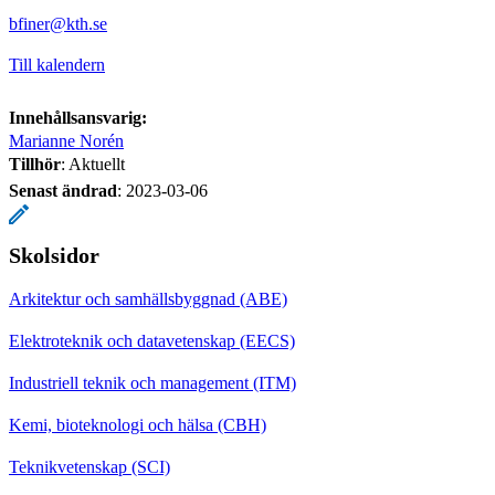
bfiner@kth.se
Till kalendern
Innehållsansvarig:
Marianne Norén
Tillhör
: Aktuellt
Senast ändrad
:
2023-03-06
Skolsidor
Arkitektur och samhällsbyggnad (ABE)
Elektroteknik och datavetenskap (EECS)
Industriell teknik och management (ITM)
Kemi, bioteknologi och hälsa (CBH)
Teknikvetenskap (SCI)