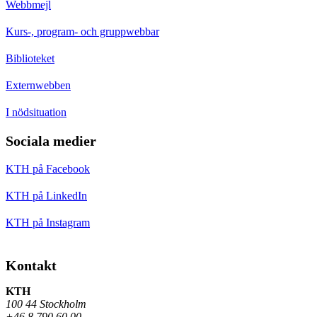
Webbmejl
Kurs-, program- och gruppwebbar
Biblioteket
Externwebben
I nödsituation
Sociala medier
KTH på Facebook
KTH på LinkedIn
KTH på Instagram
Kontakt
KTH
100 44 Stockholm
+46 8 790 60 00