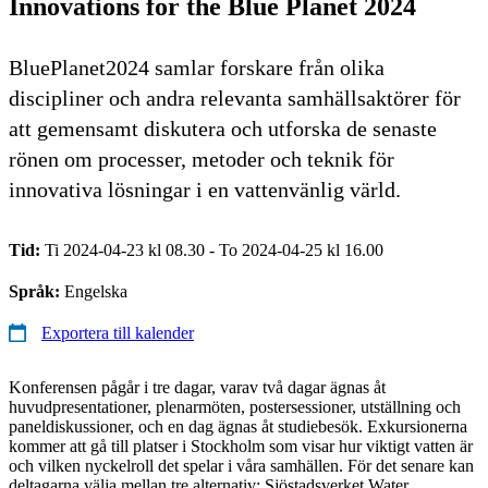
Innovations for the Blue Planet 2024
BluePlanet2024 samlar forskare från olika
discipliner och andra relevanta samhällsaktörer för
att gemensamt diskutera och utforska de senaste
rönen om processer, metoder och teknik för
innovativa lösningar i en vattenvänlig värld.
Tid:
Ti 2024-04-23 kl 08.30 - To 2024-04-25 kl 16.00
Språk:
Engelska
Exportera till kalender
Konferensen pågår i tre dagar, varav två dagar ägnas åt
huvudpresentationer, plenarmöten, postersessioner, utställning och
paneldiskussioner, och en dag ägnas åt studiebesök. Exkursionerna
kommer att gå till platser i Stockholm som visar hur viktigt vatten är
och vilken nyckelroll det spelar i våra samhällen. För det senare kan
deltagarna välja mellan tre alternativ: Sjöstadsverket Water