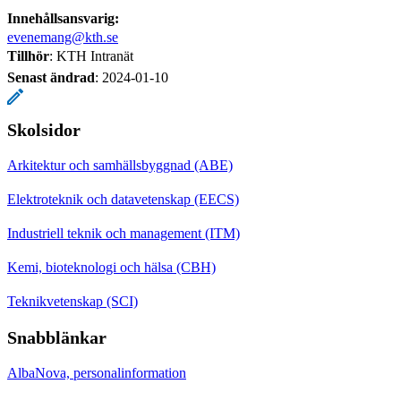
Innehållsansvarig:
evenemang@kth.se
Tillhör
: KTH Intranät
Senast ändrad
:
2024-01-10
Skolsidor
Arkitektur och samhällsbyggnad (ABE)
Elektroteknik och datavetenskap (EECS)
Industriell teknik och management (ITM)
Kemi, bioteknologi och hälsa (CBH)
Teknikvetenskap (SCI)
Snabblänkar
AlbaNova, personalinformation