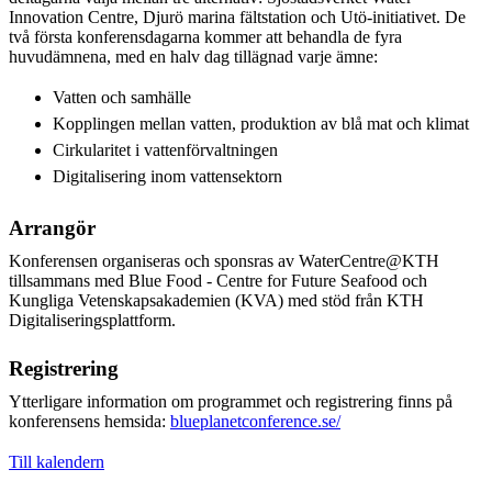
Innovation Centre, Djurö marina fältstation och Utö-initiativet. De
två första konferensdagarna kommer att behandla de fyra
huvudämnena, med en halv dag tillägnad varje ämne:
Vatten och samhälle
Kopplingen mellan vatten, produktion av blå mat och klimat
Cirkularitet i vattenförvaltningen
Digitalisering inom vattensektorn
Arrangör
Konferensen organiseras och sponsras av WaterCentre@KTH
tillsammans med Blue Food - Centre for Future Seafood och
Kungliga Vetenskapsakademien (KVA) med stöd från KTH
Digitaliseringsplattform.
Registrering
Ytterligare information om programmet och registrering finns på
konferensens hemsida:
blueplanetconference.se/
Till kalendern