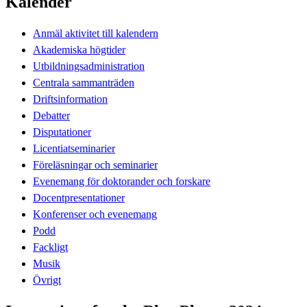
Kalender
Anmäl aktivitet till kalendern
Akademiska högtider
Utbildningsadministration
Centrala sammanträden
Driftsinformation
Debatter
Disputationer
Licentiatseminarier
Föreläsningar och seminarier
Evenemang för doktorander och forskare
Docentpresentationer
Konferenser och evenemang
Podd
Fackligt
Musik
Övrigt