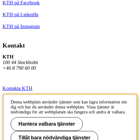
KTH på Facebook
KTH på LinkedIn
KTH på Instagram
Kontakt
KTH
100 44 Stockholm
+46 8 790 60 00
Kontakta KTH
Jobba på KTH
Denna webbplats använder tjänster som kan lagra information om
dig och hur du använder denna webbplats. Vissa tjänster är
Press och media
nödvändiga för att webbplatsen ska fungera och andra är valbara.
Faktura och betalning KTH
Hantera valbara tjänster
Om KTH:s webbplatser
Tillåt bara nödvändiga tjänster