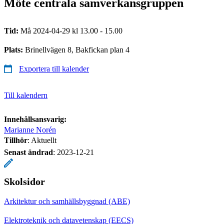
Möte centrala samverkansgruppen
Tid:
Må 2024-04-29 kl 13.00 - 15.00
Plats:
Brinellvägen 8, Bakfickan plan 4
Exportera till kalender
Till kalendern
Innehållsansvarig:
Marianne Norén
Tillhör
: Aktuellt
Senast ändrad
:
2023-12-21
Skolsidor
Arkitektur och samhällsbyggnad (ABE)
Elektroteknik och datavetenskap (EECS)