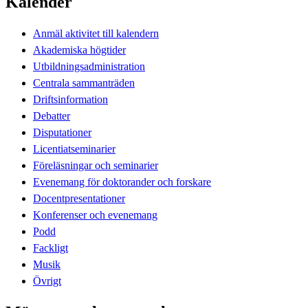
Kalender
Anmäl aktivitet till kalendern
Akademiska högtider
Utbildningsadministration
Centrala sammanträden
Driftsinformation
Debatter
Disputationer
Licentiatseminarier
Föreläsningar och seminarier
Evenemang för doktorander och forskare
Docentpresentationer
Konferenser och evenemang
Podd
Fackligt
Musik
Övrigt