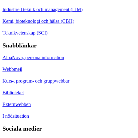
Industriell teknik och management (ITM)
Kemi, bioteknologi och hälsa (CBH)
Teknikvetenskap (SCI)
Snabblänkar
AlbaNova, personalinformation
Webbmejl
Kurs-, program- och gruppwebbar
Biblioteket
Externwebben
I nödsituation
Sociala medier