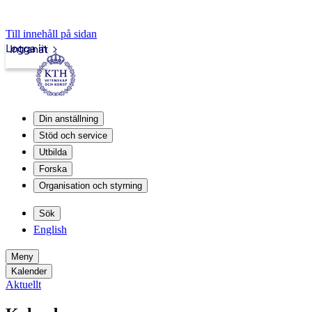
Till innehåll på sidan
Logga in
Intranät
Din anställning
Stöd och service
Utbilda
Forska
Organisation och styrning
Sök
English
Meny
Kalender
Aktuellt