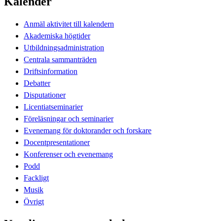
Kalender
Anmäl aktivitet till kalendern
Akademiska högtider
Utbildningsadministration
Centrala sammanträden
Driftsinformation
Debatter
Disputationer
Licentiatseminarier
Föreläsningar och seminarier
Evenemang för doktorander och forskare
Docentpresentationer
Konferenser och evenemang
Podd
Fackligt
Musik
Övrigt