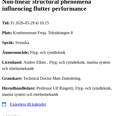
Non-linear structural phenomena
influencing flutter performance
Tid:
Fr 2026-05-29 kl 10.15
Plats:
Konferensrum Freja, Teknikringen 8
Språk:
Svenska
Ämnesområde:
Flyg- och rymdteknik
Licentiand:
Anders Ellmo
, Flyg- och rymdteknik, marina system
och rörelsemekanik
Granskare:
Technical Doctor Mats Dalenbring,
Huvudhandledare:
Professor Ulf Ringertz, Flyg- och rymdteknik,
marina system och rörelsemekanik
Exportera till kalender