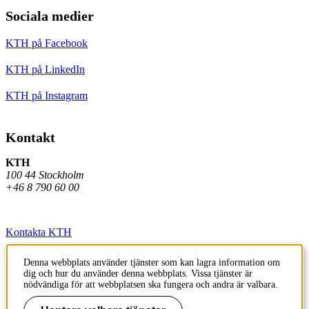
Sociala medier
KTH på Facebook
KTH på LinkedIn
KTH på Instagram
Kontakt
KTH
100 44 Stockholm
+46 8 790 60 00
Kontakta KTH
Jobba på KTH
Denna webbplats använder tjänster som kan lagra information om
dig och hur du använder denna webbplats. Vissa tjänster är
Press och media
nödvändiga för att webbplatsen ska fungera och andra är valbara.