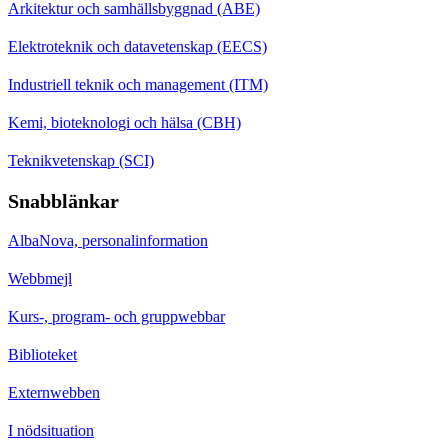
Arkitektur och samhällsbyggnad (ABE)
Elektroteknik och datavetenskap (EECS)
Industriell teknik och management (ITM)
Kemi, bioteknologi och hälsa (CBH)
Teknikvetenskap (SCI)
Snabblänkar
AlbaNova, personalinformation
Webbmejl
Kurs-, program- och gruppwebbar
Biblioteket
Externwebben
I nödsituation