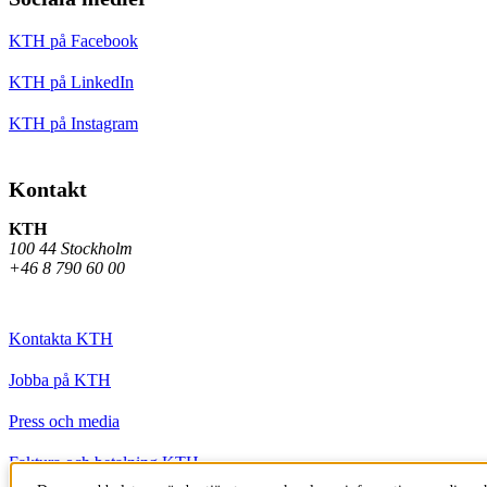
KTH på Facebook
KTH på LinkedIn
KTH på Instagram
Kontakt
KTH
100 44 Stockholm
+46 8 790 60 00
Kontakta KTH
Jobba på KTH
Press och media
Faktura och betalning KTH