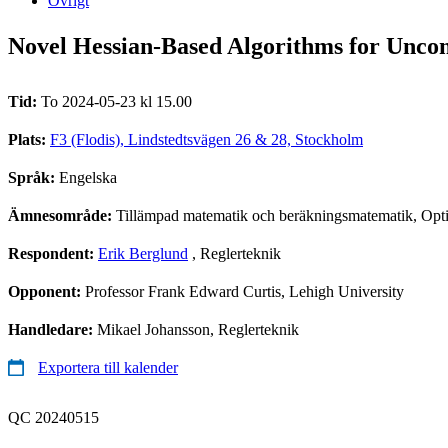
Övrigt
Novel Hessian-Based Algorithms for Uncon
Tid:
To 2024-05-23 kl 15.00
Plats:
F3 (Flodis), Lindstedtsvägen 26 & 28, Stockholm
Språk:
Engelska
Ämnesområde:
Tillämpad matematik och beräkningsmatematik, Opti
Respondent:
Erik Berglund
, Reglerteknik
Opponent:
Professor Frank Edward Curtis, Lehigh University
Handledare:
Mikael Johansson, Reglerteknik
Exportera till kalender
QC 20240515