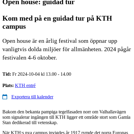
Open house: guidad tur
Kom med på en guidad tur på KTH
campus
Open house är en årlig festival som öppnar upp
vanligtvis dolda miljöer för allmänheten. 2024 pågår
festivalen 4-6 oktober.
Tid:
Fr 2024-10-04 kl 13.00 - 14.00
Plats:
KTH entré
Exportera till kalender
Bakom den bekanta pampiga tegelfasaden norr om Valhallavägen
som signalerar ingången till KTH ligger ett område stort som Gamla
Stan dedikerad till vetenskap.
När KTH:s nya campus invigdes år 1917 rymde det norra Europas