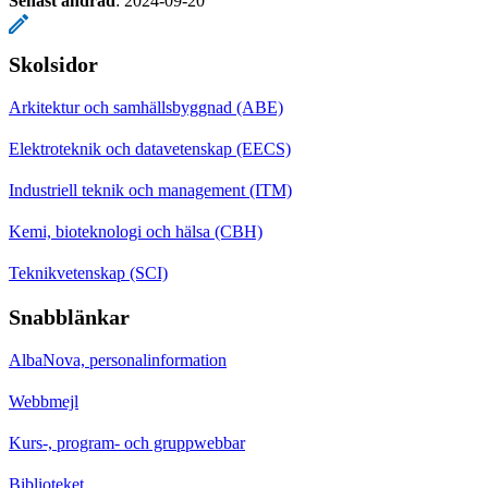
Senast ändrad
:
2024-09-20
Skolsidor
Arkitektur och samhällsbyggnad (ABE)
Elektroteknik och datavetenskap (EECS)
Industriell teknik och management (ITM)
Kemi, bioteknologi och hälsa (CBH)
Teknikvetenskap (SCI)
Snabblänkar
AlbaNova, personalinformation
Webbmejl
Kurs-, program- och gruppwebbar
Biblioteket