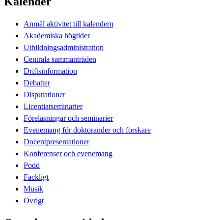
Kalender
Anmäl aktivitet till kalendern
Akademiska högtider
Utbildningsadministration
Centrala sammanträden
Driftsinformation
Debatter
Disputationer
Licentiatseminarier
Föreläsningar och seminarier
Evenemang för doktorander och forskare
Docentpresentationer
Konferenser och evenemang
Podd
Fackligt
Musik
Övrigt