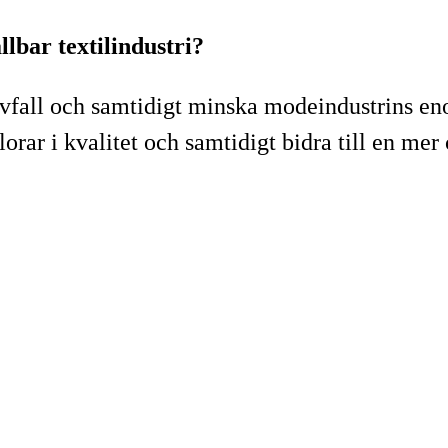
lbar textilindustri?
vfall och samtidigt minska modeindustrins eno
rlorar i kvalitet och samtidigt bidra till en me