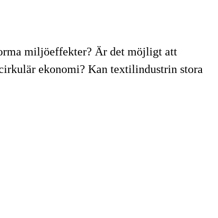
rma miljöeffekter? Är det möjligt att
r cirkulär ekonomi? Kan textilindustrin stora