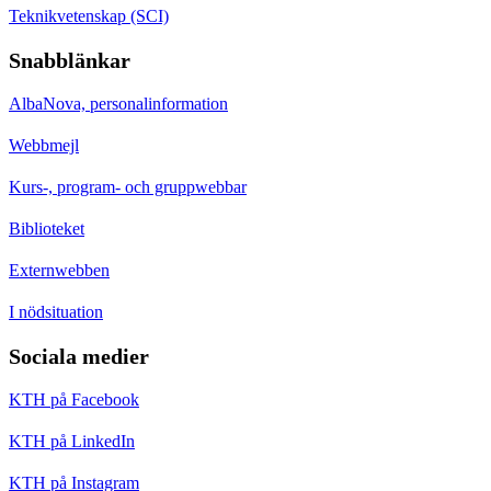
Teknikvetenskap (SCI)
Snabblänkar
AlbaNova, personalinformation
Webbmejl
Kurs-, program- och gruppwebbar
Biblioteket
Externwebben
I nödsituation
Sociala medier
KTH på Facebook
KTH på LinkedIn
KTH på Instagram