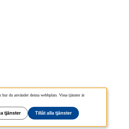
 hur du använder denna webbplats. Vissa tjänster är
a tjänster
Tillåt alla tjänster