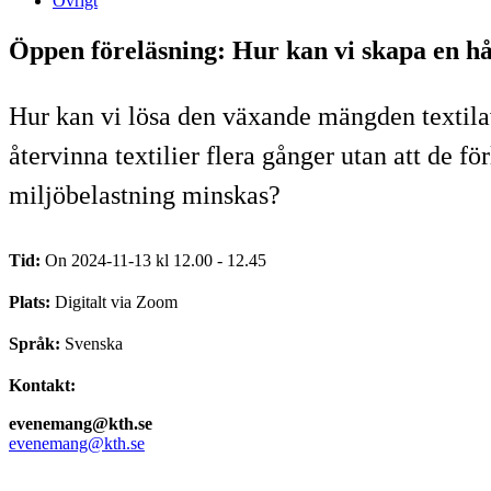
Övrigt
Öppen föreläsning: Hur kan vi skapa en hål
Hur kan vi lösa den växande mängden textila
återvinna textilier flera gånger utan att de fö
miljöbelastning minskas?
Tid:
On 2024-11-13 kl 12.00 - 12.45
Plats:
Digitalt via Zoom
Språk:
Svenska
Kontakt:
evenemang@kth.se
evenemang@kth.se