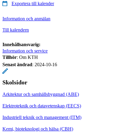
Exportera till kalender
Information och anmälan
Till kalendern
Innehållsansvarig:
Information och service
Tillhör
: Om KTH
Senast ändrad
:
2024-10-16
Skolsidor
Arkitektur och samhällsbyggnad (ABE)
Elektroteknik och datavetenskap (EECS)
Industriell teknik och management (ITM)
Kemi, bioteknologi och hälsa (CBH)