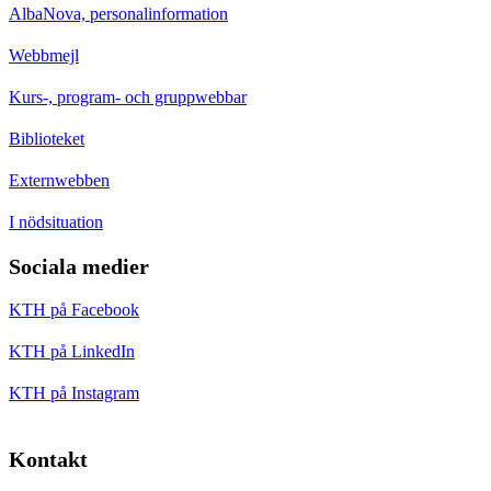
AlbaNova, personalinformation
Webbmejl
Kurs-, program- och gruppwebbar
Biblioteket
Externwebben
I nödsituation
Sociala medier
KTH på Facebook
KTH på LinkedIn
KTH på Instagram
Kontakt