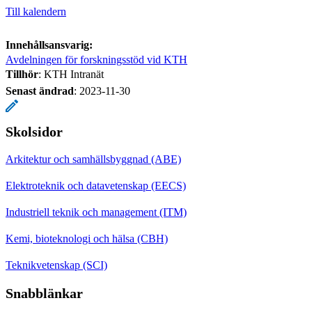
Till kalendern
Innehållsansvarig:
Avdelningen för forskningsstöd vid KTH
Tillhör
: KTH Intranät
Senast ändrad
:
2023-11-30
Skolsidor
Arkitektur och samhällsbyggnad (ABE)
Elektroteknik och datavetenskap (EECS)
Industriell teknik och management (ITM)
Kemi, bioteknologi och hälsa (CBH)
Teknikvetenskap (SCI)
Snabblänkar