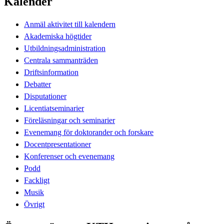
Kalender
Anmäl aktivitet till kalendern
Akademiska högtider
Utbildningsadministration
Centrala sammanträden
Driftsinformation
Debatter
Disputationer
Licentiatseminarier
Föreläsningar och seminarier
Evenemang för doktorander och forskare
Docentpresentationer
Konferenser och evenemang
Podd
Fackligt
Musik
Övrigt