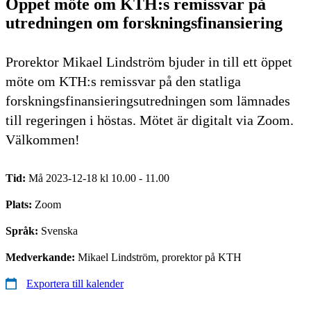
Öppet möte om KTH:s remissvar på
utredningen om forskningsfinansiering
Prorektor Mikael Lindström bjuder in till ett öppet
möte om KTH:s remissvar på den statliga
forskningsfinansieringsutredningen som lämnades
till regeringen i höstas. Mötet är digitalt via Zoom.
Välkommen!
Tid:
Må 2023-12-18 kl 10.00 - 11.00
Plats:
Zoom
Språk:
Svenska
Medverkande:
Mikael Lindström, prorektor på KTH
Exportera till kalender