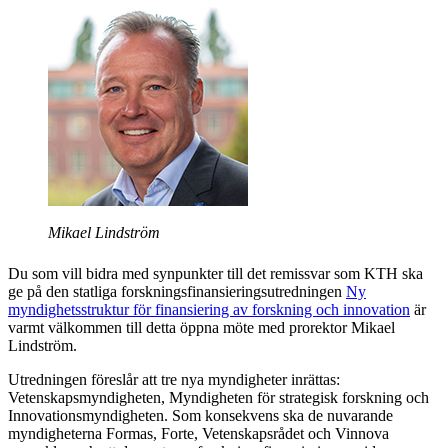
Mikael Lindström
Du som vill bidra med synpunkter till det remissvar som KTH ska
ge på den statliga forskningsfinansieringsutredningen
Ny
myndighetsstruktur för finansiering av forskning och innovation
är
varmt välkommen till detta öppna möte med prorektor Mikael
Lindström.
Utredningen föreslår att tre nya myndigheter inrättas:
Vetenskapsmyndigheten, Myndigheten för strategisk forskning och
Innovationsmyndigheten. Som konsekvens ska de nuvarande
myndigheterna Formas, Forte, Vetenskapsrådet och Vinnova