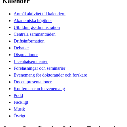
Kalender
Anmäl aktivitet till kalendern
Akademiska högtider
Utbildningsadministration
Centrala sammanträden
Driftsinformation
Debatter
Disputationer
Licentiatseminarier
Föreläsningar och seminarier
Evenemang för doktorander och forskare
Docentpresentationer
Konferenser och evenemang
Podd
Fackligt
Musik
Övrigt