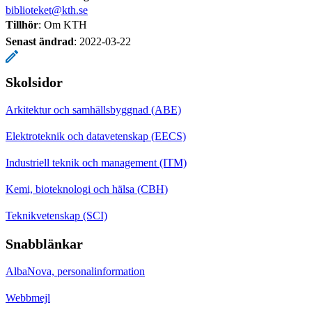
biblioteket@kth.se
Tillhör
: Om KTH
Senast ändrad
:
2022-03-22
Skolsidor
Arkitektur och samhällsbyggnad (ABE)
Elektroteknik och datavetenskap (EECS)
Industriell teknik och management (ITM)
Kemi, bioteknologi och hälsa (CBH)
Teknikvetenskap (SCI)
Snabblänkar
AlbaNova, personalinformation
Webbmejl