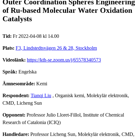
Outer Coordination Spheres Engineering
of Ru-based Molecular Water Oxidation
Catalysts
Tid:
Fr 2022-04-08 kl 14.00
Plats:
F3, Lindstedtsvägen 26 & 28, Stockholm
Videolänk:
https://kth-se.zoom.us/j/65578340573
Språk:
Engelska
Ämnesområde:
Kemi
Respondent:
Tianqi Liu
, Organisk kemi, Molekylär elektronik,
CMD, Licheng Sun
Opponent:
Professor Julio Lloret-Fillol, Institute of Chemical
Research of Catalonia (ICIQ)
Handledare:
Professor Licheng Sun, Molekylär elektronik, CMD,