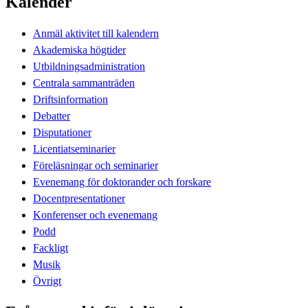
Kalender
Anmäl aktivitet till kalendern
Akademiska högtider
Utbildningsadministration
Centrala sammanträden
Driftsinformation
Debatter
Disputationer
Licentiatseminarier
Föreläsningar och seminarier
Evenemang för doktorander och forskare
Docentpresentationer
Konferenser och evenemang
Podd
Fackligt
Musik
Övrigt