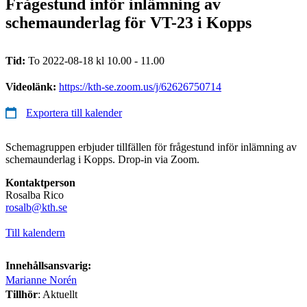
Frågestund inför inlämning av
schemaunderlag för VT-23 i Kopps
Tid:
To 2022-08-18 kl 10.00 - 11.00
Videolänk:
https://kth-se.zoom.us/j/62626750714
Exportera till kalender
Schemagruppen erbjuder tillfällen för frågestund inför inlämning av
schemaunderlag i Kopps. Drop-in via Zoom.
Kontaktperson
Rosalba Rico
​​​​​​​rosalb@kth.se
​​​​​​​
Till kalendern
Innehållsansvarig:
Marianne Norén
Tillhör
: Aktuellt