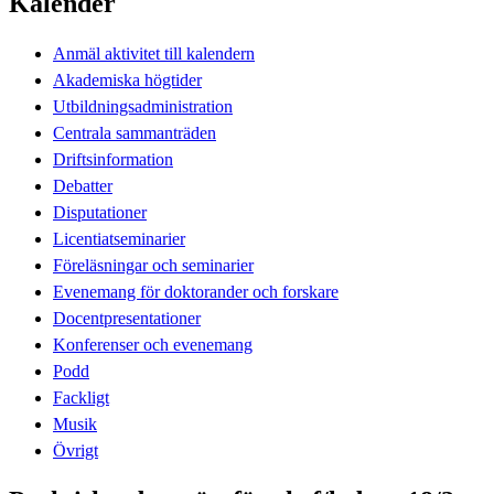
Kalender
Anmäl aktivitet till kalendern
Akademiska högtider
Utbildningsadministration
Centrala sammanträden
Driftsinformation
Debatter
Disputationer
Licentiatseminarier
Föreläsningar och seminarier
Evenemang för doktorander och forskare
Docentpresentationer
Konferenser och evenemang
Podd
Fackligt
Musik
Övrigt