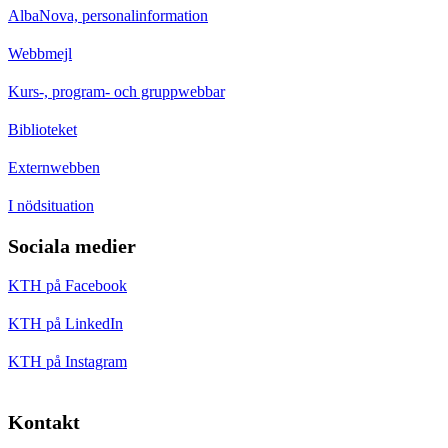
AlbaNova, personalinformation
Webbmejl
Kurs-, program- och gruppwebbar
Biblioteket
Externwebben
I nödsituation
Sociala medier
KTH på Facebook
KTH på LinkedIn
KTH på Instagram
Kontakt