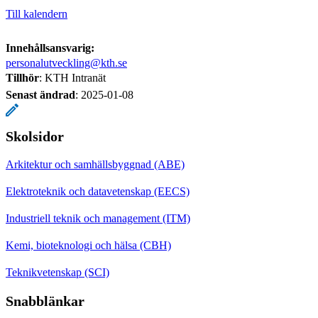
Till kalendern
Innehållsansvarig:
personalutveckling@kth.se
Tillhör
: KTH Intranät
Senast ändrad
:
2025-01-08
Skolsidor
Arkitektur och samhällsbyggnad (ABE)
Elektroteknik och datavetenskap (EECS)
Industriell teknik och management (ITM)
Kemi, bioteknologi och hälsa (CBH)
Teknikvetenskap (SCI)
Snabblänkar