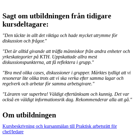
Sagt om utbildningen från tidigare
kursdeltagare:
"Den täckte in allt det viktiga och hade mycket utrymme för
diskussion och frågor."
"Det är alltid givande att träffa människor från andra enheter och
yrkeskategorier på KTH. Uppskattade allra mest
diskussionspunkterna, att få reflektera i grupp."
"Bra med olika cases, diskussioner i grupper. Märktes tydligt att vi
resonerar lite olika trots att vi ska verka efter samma lagar och
regelverk och arbetar för samma arbetsgivare."
"Läraren var superbra! Väldigt eftertänksam och kunnig. Det var
också en väldigt informationsrik dag. Rekommenderar alla att gå."
Om utbildningen
Kursbeskrivning och kursanmälan till Praktisk arbetsrätt för
chef/ledare