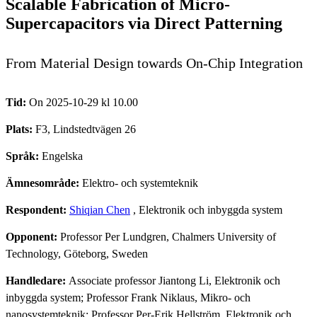
Scalable Fabrication of Micro-
Supercapacitors via Direct Patterning
From Material Design towards On-Chip Integration
Tid:
On 2025-10-29 kl 10.00
Plats:
F3, Lindstedtvägen 26
Språk:
Engelska
Ämnesområde:
Elektro- och systemteknik
Respondent:
Shiqian Chen
, Elektronik och inbyggda system
Opponent:
Professor Per Lundgren, Chalmers University of
Technology, Göteborg, Sweden
Handledare:
Associate professor Jiantong Li, Elektronik och
inbyggda system; Professor Frank Niklaus, Mikro- och
nanosystemteknik; Professor Per-Erik Hellström, Elektronik och