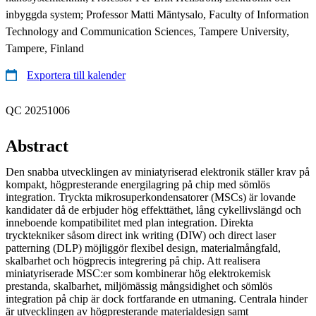
inbyggda system; Professor Matti Mäntysalo, Faculty of Information
Technology and Communication Sciences, Tampere University,
Tampere, Finland
Exportera till kalender
QC 20251006
Abstract
Den snabba utvecklingen av miniatyriserad elektronik ställer krav på
kompakt, högpresterande energilagring på chip med sömlös
integration. Tryckta mikrosuperkondensatorer (MSCs) är lovande
kandidater då de erbjuder hög effekttäthet, lång cykellivslängd och
inneboende kompatibilitet med plan integration. Direkta
trycktekniker såsom direct ink writing (DIW) och direct laser
patterning (DLP) möjliggör flexibel design, materialmångfald,
skalbarhet och högprecis integrering på chip. Att realisera
miniatyriserade MSC:er som kombinerar hög elektrokemisk
prestanda, skalbarhet, miljömässig mångsidighet och sömlös
integration på chip är dock fortfarande en utmaning. Centrala hinder
är utvecklingen av högpresterande materialdesign samt