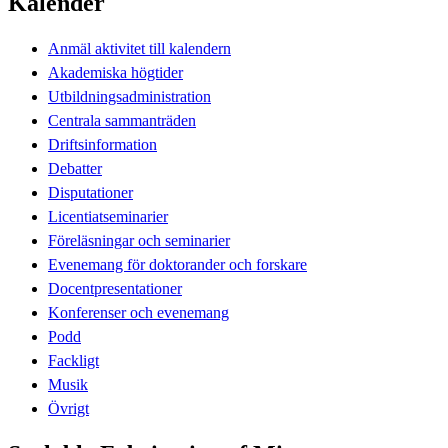
Kalender
Anmäl aktivitet till kalendern
Akademiska högtider
Utbildningsadministration
Centrala sammanträden
Driftsinformation
Debatter
Disputationer
Licentiatseminarier
Föreläsningar och seminarier
Evenemang för doktorander och forskare
Docentpresentationer
Konferenser och evenemang
Podd
Fackligt
Musik
Övrigt