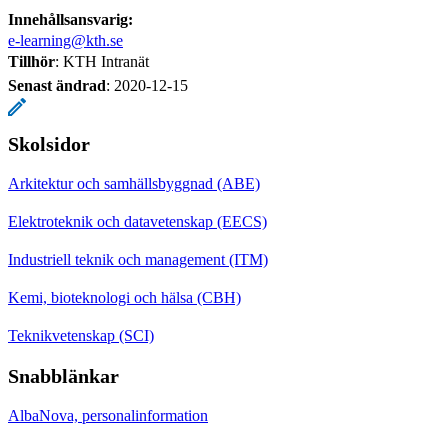
Innehållsansvarig:
e-learning@kth.se
Tillhör
: KTH Intranät
Senast ändrad
:
2020-12-15
Skolsidor
Arkitektur och samhällsbyggnad (ABE)
Elektroteknik och datavetenskap (EECS)
Industriell teknik och management (ITM)
Kemi, bioteknologi och hälsa (CBH)
Teknikvetenskap (SCI)
Snabblänkar
AlbaNova, personalinformation