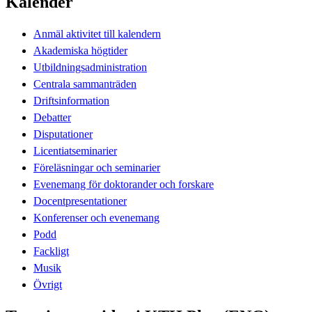
Kalender
Anmäl aktivitet till kalendern
Akademiska högtider
Utbildningsadministration
Centrala sammanträden
Driftsinformation
Debatter
Disputationer
Licentiatseminarier
Föreläsningar och seminarier
Evenemang för doktorander och forskare
Docentpresentationer
Konferenser och evenemang
Podd
Fackligt
Musik
Övrigt