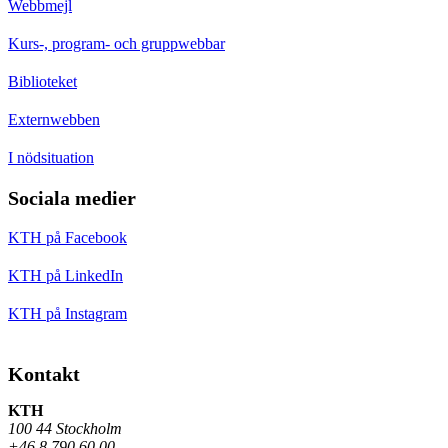
Webbmejl
Kurs-, program- och gruppwebbar
Biblioteket
Externwebben
I nödsituation
Sociala medier
KTH på Facebook
KTH på LinkedIn
KTH på Instagram
Kontakt
KTH
100 44 Stockholm
+46 8 790 60 00