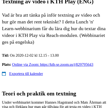
Textning av video i KTH Play (ENG)
Vad är bra att tänka på inför textning av video och
hur gör man det rent tekniskt? I detta Lunch 'n'
Learn-webbinarium får du lära dig hur du textar dina
videor i KTH Play via Reach-modulen. (Webbinariet
ges på engelska)
Tid:
On 2020-12-02 kl 12.15 - 13.00
Plats:
Online via Zoom: https://kth-se.zoom.us/j/829795643
Exportera till kalender
Teori och praktik om textning
Under webbinariet kommer Hannes Hagstrand och Mats Åhrman att
visa och förklara hur man går tillväga för att texta en video i KTH