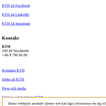
KTH på Facebook
KTH på LinkedIn
KTH på Instagram
Kontakt
KTH
100 44 Stockholm
+46 8 790 60 00
Kontakta KTH
Jobba på KTH
Press och media
Faktura och betalning KTH
Denna webbplats använder tjänster som kan lagra information om dig och