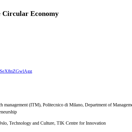
e Circular Economy
USQJSeX8nZGwlAgg
 och management (ITM), Politecnico di Milano, Department of Manageme
eneurship
Oslo, Technology and Culture, TIK Centre for Innovation