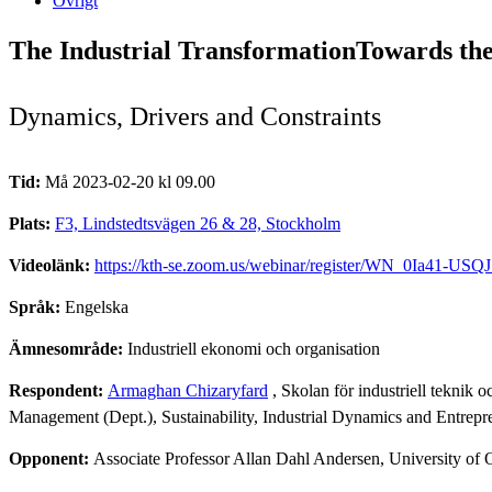
Övrigt
The Industrial TransformationTowards th
Dynamics, Drivers and Constraints
Tid:
Må 2023-02-20 kl 09.00
Plats:
F3, Lindstedtsvägen 26 & 28, Stockholm
Videolänk:
https://kth-se.zoom.us/webinar/register/WN_0Ia41-
Språk:
Engelska
Ämnesområde:
Industriell ekonomi och organisation
Respondent:
Armaghan Chizaryfard
, Skolan för industriell teknik
Management (Dept.), Sustainability, Industrial Dynamics and Entrepr
Opponent:
Associate Professor Allan Dahl Andersen, University of 