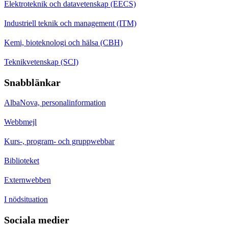
Elektroteknik och datavetenskap (EECS)
Industriell teknik och management (ITM)
Kemi, bioteknologi och hälsa (CBH)
Teknikvetenskap (SCI)
Snabblänkar
AlbaNova, personalinformation
Webbmejl
Kurs-, program- och gruppwebbar
Biblioteket
Externwebben
I nödsituation
Sociala medier