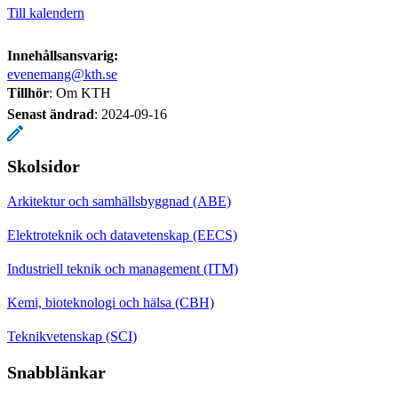
Till kalendern
Innehållsansvarig:
evenemang@kth.se
Tillhör
: Om KTH
Senast ändrad
:
2024-09-16
Skolsidor
Arkitektur och samhällsbyggnad (ABE)
Elektroteknik och datavetenskap (EECS)
Industriell teknik och management (ITM)
Kemi, bioteknologi och hälsa (CBH)
Teknikvetenskap (SCI)
Snabblänkar