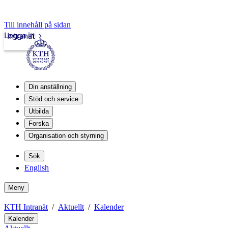
Till innehåll på sidan
Logga in
Intranät
Din anställning
Stöd och service
Utbilda
Forska
Organisation och styrning
Sök
English
Meny
KTH Intranät
Aktuellt
Kalender
Kalender