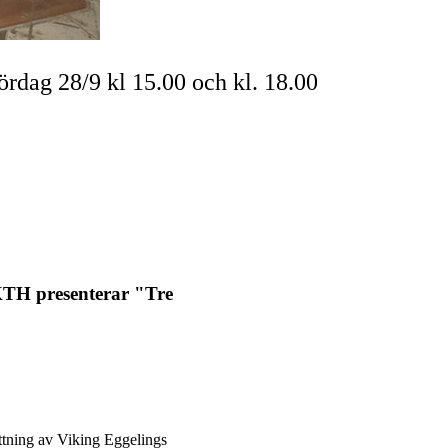
ördag 28/9 kl 15.00 och kl. 18.00
KTH presenterar "Tre
ttning av Viking Eggelings