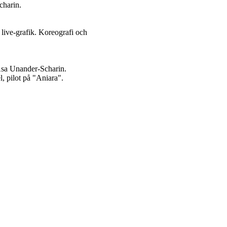
charin.
 live-grafik. Koreografi och
Åsa Unander-Scharin.
, pilot på "Aniara".
.