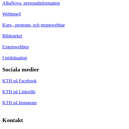
AlbaNova, personalinformation
Webbmejl
Kurs-, program- och gruppwebbar
Biblioteket
Externwebben
I nödsituation
Sociala medier
KTH på Facebook
KTH på LinkedIn
KTH på Instagram
Kontakt