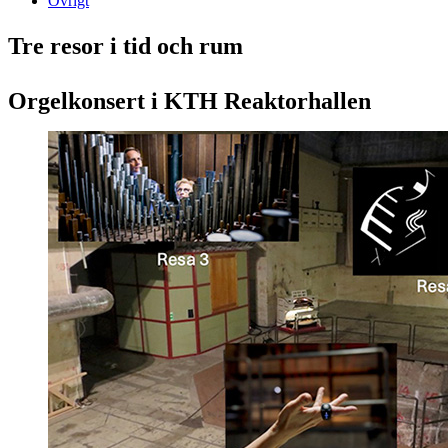
Övrigt
Tre resor i tid och rum
Orgelkonsert i KTH Reaktorhallen