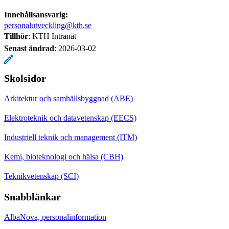
Innehållsansvarig:
personalutveckling@kth.se
Tillhör
: KTH Intranät
Senast ändrad
:
2026-03-02
Skolsidor
Arkitektur och samhällsbyggnad (ABE)
Elektroteknik och datavetenskap (EECS)
Industriell teknik och management (ITM)
Kemi, bioteknologi och hälsa (CBH)
Teknikvetenskap (SCI)
Snabblänkar
AlbaNova, personalinformation