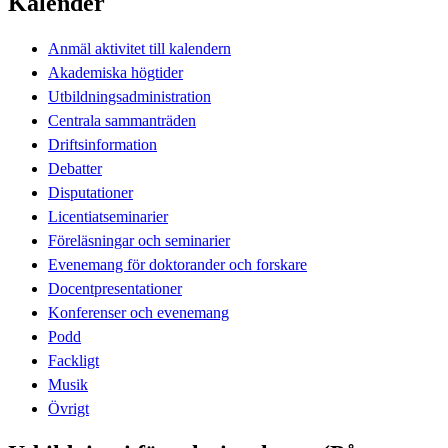
Kalender
Anmäl aktivitet till kalendern
Akademiska högtider
Utbildningsadministration
Centrala sammanträden
Driftsinformation
Debatter
Disputationer
Licentiatseminarier
Föreläsningar och seminarier
Evenemang för doktorander och forskare
Docentpresentationer
Konferenser och evenemang
Podd
Fackligt
Musik
Övrigt