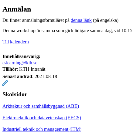
Anmälan
Du finner anmälningsformuläret på
denna länk
(på engelska)
Denna workshop är samma som gick tidigare samma dag, vid 10:15.
Till kalendern
Innehållsansvarig:
e-learning@kth.se
Tillhör
: KTH Intranät
Senast ändrad
:
2021-08-18
Skolsidor
Arkitektur och samhällsbyggnad (ABE)
Elektroteknik och datavetenskap (EECS)
Industriell teknik och management (ITM)