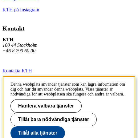
KTH på Instagram
Kontakt
KTH
100 44 Stockholm
+46 8 790 60 00
Kontakta KTH
Jobba på KTH
Denna webbplats använder tjänster som kan lagra information om
dig och hur du använder denna webbplats. Vissa tjänster är
Press och media
nödvändiga för att webbplatsen ska fungera och andra är valbara.
Faktura och betalning KTH
Hantera valbara tjänster
Om KTH:s webbplatser
Tillåt bara nödvändiga tjänster
Tillgänglighetsredogörelse
Tillåt alla tjänster