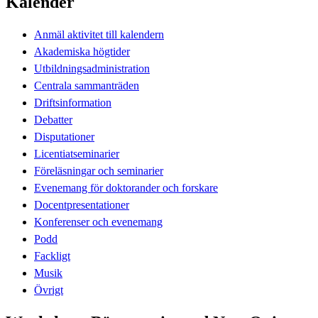
Kalender
Anmäl aktivitet till kalendern
Akademiska högtider
Utbildningsadministration
Centrala sammanträden
Driftsinformation
Debatter
Disputationer
Licentiatseminarier
Föreläsningar och seminarier
Evenemang för doktorander och forskare
Docentpresentationer
Konferenser och evenemang
Podd
Fackligt
Musik
Övrigt