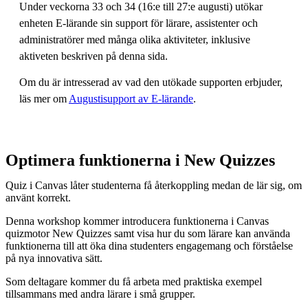
Under veckorna 33 och 34 (16:e till 27:e augusti) utökar
enheten E-lärande sin support för lärare, assistenter och
administratörer med många olika aktiviteter, inklusive
aktiveten beskriven på denna sida.
Om du är intresserad av vad den utökade supporten erbjuder,
läs mer om
Augustisupport av E-lärande
.
Optimera funktionerna i New Quizzes
Quiz i Canvas låter studenterna få återkoppling medan de lär sig, om
använt korrekt.
Denna workshop kommer introducera funktionerna i Canvas
quizmotor New Quizzes samt visa hur du som lärare kan använda
funktionerna till att öka dina studenters engagemang och förståelse
på nya innovativa sätt.
Som deltagare kommer du få arbeta med praktiska exempel
tillsammans med andra lärare i små grupper.