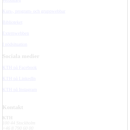
Webbmejl
Kurs-, program- och gruppwebbar
Biblioteket
Externwebben
I nödsituation
Sociala medier
KTH på Facebook
KTH på LinkedIn
KTH på Instagram
Kontakt
KTH
100 44 Stockholm
+46 8 790 60 00