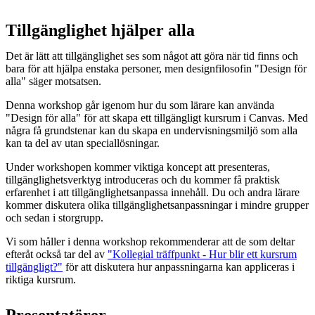
Tillgänglighet hjälper alla
Det är lätt att tillgänglighet ses som något att göra när tid finns och
bara för att hjälpa enstaka personer, men designfilosofin "Design för
alla" säger motsatsen.
Denna workshop går igenom hur du som lärare kan använda
"Design för alla" för att skapa ett tillgängligt kursrum i Canvas. Med
några få grundstenar kan du skapa en undervisningsmiljö som alla
kan ta del av utan speciallösningar.
Under workshopen kommer viktiga koncept att presenteras,
tillgänglighetsverktyg introduceras och du kommer få praktisk
erfarenhet i att tillgänglighetsanpassa innehåll. Du och andra lärare
kommer diskutera olika tillgänglighetsanpassningar i mindre grupper
och sedan i storgrupp.
Vi som håller i denna workshop rekommenderar att de som deltar
efteråt också tar del av
"Kollegial träffpunkt - Hur blir ett kursrum
tillgängligt?"
för att diskutera hur anpassningarna kan appliceras i
riktiga kursrum.
Presentatörer