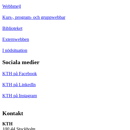
Webbmejl
Kurs-, program- och gruppwebbar
Biblioteket
Externwebben
I nödsituation
Sociala medier
KTH på Facebook
KTH på LinkedIn
KTH på Instagram
Kontakt
KTH
100 44 Stockholm