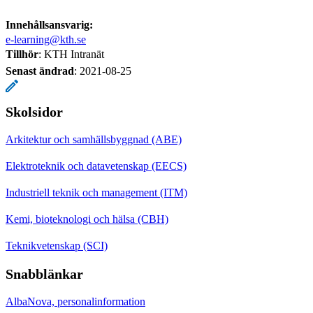
Innehållsansvarig:
e-learning@kth.se
Tillhör
: KTH Intranät
Senast ändrad
:
2021-08-25
Skolsidor
Arkitektur och samhällsbyggnad (ABE)
Elektroteknik och datavetenskap (EECS)
Industriell teknik och management (ITM)
Kemi, bioteknologi och hälsa (CBH)
Teknikvetenskap (SCI)
Snabblänkar
AlbaNova, personalinformation