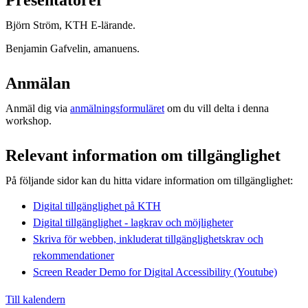
Björn Ström, KTH E-lärande.
Benjamin Gafvelin, amanuens.
Anmälan
Anmäl dig via
anmälningsformuläret
om du vill delta i denna
workshop.
Relevant information om tillgänglighet
På följande sidor kan du hitta vidare information om tillgänglighet:
Digital tillgänglighet på KTH
Digital tillgänglighet - lagkrav och möjligheter
Skriva för webben, inkluderat tillgänglighetskrav och
rekommendationer
Screen Reader Demo for Digital Accessibility (Youtube)
Till kalendern