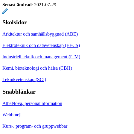
Senast ändrad
:
2021-07-29
Skolsidor
Arkitektur och samhällsbyggnad (ABE)
Elektroteknik och datavetenskap (EECS)
Industriell teknik och management (ITM)
Kemi, bioteknologi och hälsa (CBH)
Teknikvetenskap (SCI)
Snabblänkar
AlbaNova, personalinformation
Webbmejl
Kurs-, program- och gruppwebbar