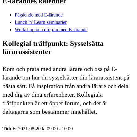
E-lärandes kalender
Pågående med E-lärande
Lunch 'n' Learn-seminarier
Workshop och drop-in med E-lärande
Kollegial träffpunkt: Sysselsätta
lärarassistenter
Kom och prata med andra lärare och oss på E-
lärande om hur du sysselsätter din lärarassistent på
bästa sätt. Få inspiration från andra lärare och dela
med dig av dina erfarenheter. Kollegiala
träffpunkten är ett öppet forum, och det är
deltagarna som bestämmer innehållet.
Tid:
Fr 2021-08-20 kl 09.00 - 10.00