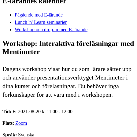
E-lärandes kalender
Pågående med E-lärande
Lunch 'n' Learn-seminarier
Workshop och drop-in med E-lärande
Workshop: Interaktiva föreläsningar med
Mentimeter
Dagens workshop visar hur du som lärare sätter upp
och använder presentationsverktyget Mentimeter i
dina kurser och föreläsningar. Du behöver inga
förkunskaper för att vara med i workshopen.
Tid:
Fr 2021-08-20 kl 11.00 - 12.00
Plats:
Zoom
Språk:
Svenska