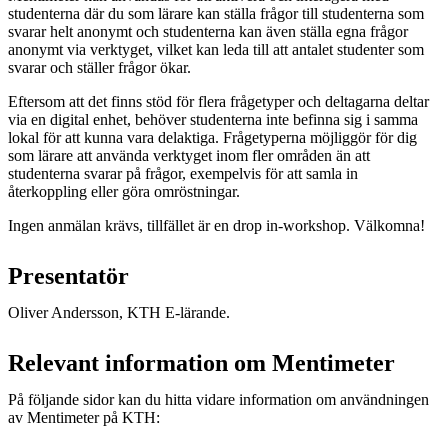
studenterna där du som lärare kan ställa frågor till studenterna som
svarar helt anonymt och studenterna kan även ställa egna frågor
anonymt via verktyget, vilket kan leda till att antalet studenter som
svarar och ställer frågor ökar.
Eftersom att det finns stöd för flera frågetyper och deltagarna deltar
via en digital enhet, behöver studenterna inte befinna sig i samma
lokal för att kunna vara delaktiga. Frågetyperna möjliggör för dig
som lärare att använda verktyget inom fler områden än att
studenterna svarar på frågor, exempelvis för att samla in
återkoppling eller göra omröstningar.
Ingen anmälan krävs, tillfället är en drop in-workshop. Välkomna!
Presentatör
Oliver Andersson, KTH E-lärande.
Relevant information om Mentimeter
På följande sidor kan du hitta vidare information om användningen
av Mentimeter på KTH: