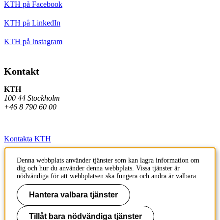
KTH på Facebook
KTH på LinkedIn
KTH på Instagram
Kontakt
KTH
100 44 Stockholm
+46 8 790 60 00
Kontakta KTH
Jobba på KTH
Denna webbplats använder tjänster som kan lagra information om
dig och hur du använder denna webbplats. Vissa tjänster är
Press och media
nödvändiga för att webbplatsen ska fungera och andra är valbara.
Faktura och betalning KTH
Hantera valbara tjänster
Om KTH:s webbplatser
Tillåt bara nödvändiga tjänster