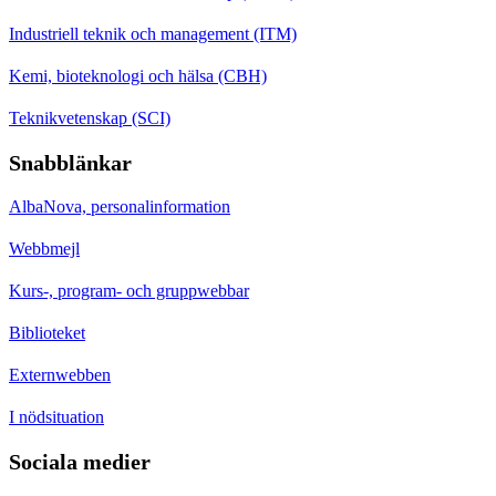
Industriell teknik och management (ITM)
Kemi, bioteknologi och hälsa (CBH)
Teknikvetenskap (SCI)
Snabblänkar
AlbaNova, personalinformation
Webbmejl
Kurs-, program- och gruppwebbar
Biblioteket
Externwebben
I nödsituation
Sociala medier