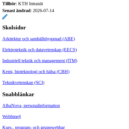
Tillhör
: KTH Intranät
Senast ändrad
:
2026-07-14
Skolsidor
Arkitektur och samhällsbyggnad (ABE)
Elektroteknik och datavetenskap (EECS)
Industriell teknik och management (ITM)
Kemi, bioteknologi och hälsa (CBH)
Teknikvetenskap (SCI)
Snabblänkar
AlbaNova, personalinformation
Webbmejl
Kurs-, program- och gruppwebbar