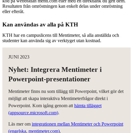
kod på webbsidan menti.com eller med en direktlänk du gett dem.
Resultaten från omröstningen kan enkelt delas under omröstning
eller efteråt.
Kan användas av alla på KTH
KTH har en campuslicens till Mentimeter, så alla anställda och
studenter kan använda sig av verktyget utan kostnad.
JUNI 2023
Nyhet: Integrera Mentimeter i
Powerpoint-presentationer
Mentimeter finns nu som tillägg till Powerpoint, vilket gör det
möjligt att skapa interaktiva Mentimeterfrågor direkt i
Powerpoint. Kom igång genom att
hämta tillägget
(appsource.microsoft.com)
.
Läs mer om
integrationen mellan Mentimeter och Powerpoint
(engelska, mentimeter.com)
.