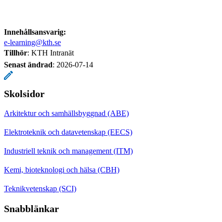
Innehållsansvarig:
e-learning@kth.se
Tillhör
: KTH Intranät
Senast ändrad
:
2026-07-14
Skolsidor
Arkitektur och samhällsbyggnad (ABE)
Elektroteknik och datavetenskap (EECS)
Industriell teknik och management (ITM)
Kemi, bioteknologi och hälsa (CBH)
Teknikvetenskap (SCI)
Snabblänkar