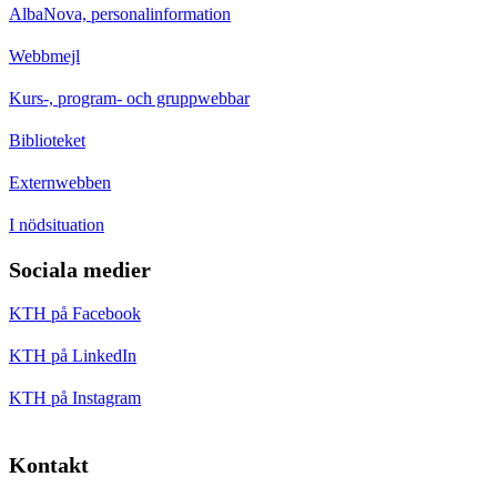
AlbaNova, personalinformation
Webbmejl
Kurs-, program- och gruppwebbar
Biblioteket
Externwebben
I nödsituation
Sociala medier
KTH på Facebook
KTH på LinkedIn
KTH på Instagram
Kontakt