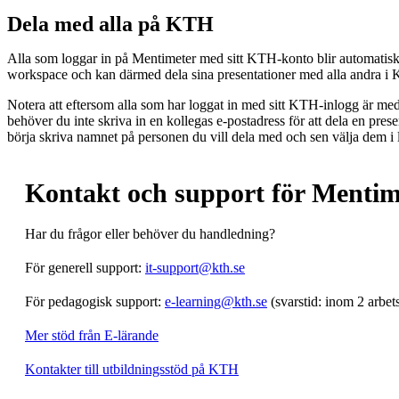
Dela med alla på KTH
Alla som loggar in på Mentimeter med sitt KTH-konto blir automatis
workspace och kan därmed dela sina presentationer med alla andra i
Notera att eftersom alla som har loggat in med sitt KTH-inlogg är m
behöver du inte skriva in en kollegas e-postadress för att dela en prese
börja skriva namnet på personen du vill dela med och sen välja dem i l
Kontakt och support för Mentim
Har du frågor eller behöver du handledning?
För generell support:
it-support@kth.se
För pedagogisk support:
e-learning@kth.se
(svarstid: inom 2 arbet
Mer stöd från E-lärande
Kontakter till utbildningsstöd på KTH