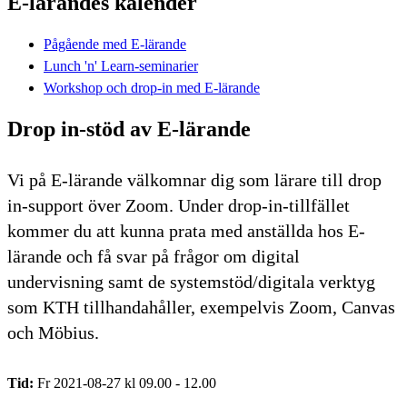
E-lärandes kalender
Pågående med E-lärande
Lunch 'n' Learn-seminarier
Workshop och drop-in med E-lärande
Drop in-stöd av E-lärande
Vi på E-lärande välkomnar dig som lärare till drop
in-support över Zoom. Under drop-in-tillfället
kommer du att kunna prata med anställda hos E-
lärande och få svar på frågor om digital
undervisning samt de systemstöd/digitala verktyg
som KTH tillhandahåller, exempelvis Zoom, Canvas
och Möbius.
Tid:
Fr 2021-08-27 kl 09.00 - 12.00