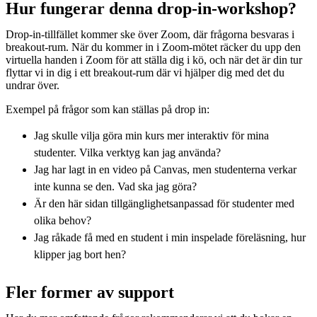
Hur fungerar denna drop-in-workshop?
Drop-in-tillfället kommer ske över Zoom, där frågorna besvaras i
breakout-rum. När du kommer in i Zoom-mötet räcker du upp den
virtuella handen i Zoom för att ställa dig i kö, och när det är din tur
flyttar vi in dig i ett breakout-rum där vi hjälper dig med det du
undrar över.
Exempel på frågor som kan ställas på drop in:
Jag skulle vilja göra min kurs mer interaktiv för mina
studenter. Vilka verktyg kan jag använda?
Jag har lagt in en video på Canvas, men studenterna verkar
inte kunna se den. Vad ska jag göra?
Är den här sidan tillgänglighetsanpassad för studenter med
olika behov?
Jag råkade få med en student i min inspelade föreläsning, hur
klipper jag bort hen?
Fler former av support